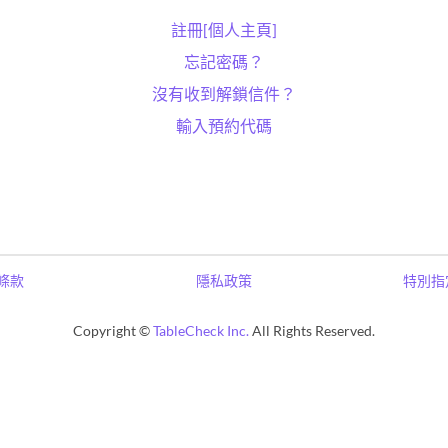
註冊[個人主頁]
忘記密碼？
沒有收到解鎖信件？
輸入預約代碼
條款
隱私政策
特別指
Copyright ©
TableCheck Inc.
All Rights Reserved.