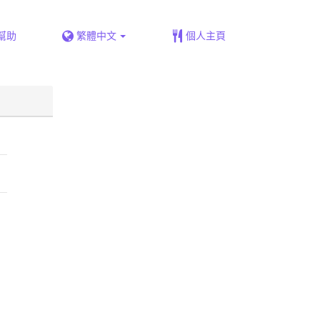
幫助
繁體中文
個人主頁