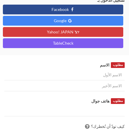
تسجيل الدخول بـ
Facebook
Google
Yahoo! JAPAN
TableCheck
الاسم
مطلوب
هاتف جوال
مطلوب
كيف تودّ أن نُخطرك؟