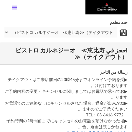
حدد مطعم
احجز في ビストロ カルネジーオ ≪恵比寿
≫（テイクアウト）
رسالة من التاجر
▶テイクアウトはご来店前日の23時45分までオンライン予約を受
け付けております。
▶ご予約内容の変更・キャンセルに関しましてはお電話で承ってお
ります。
▶お電話でのご連絡なしにキャンセルされた場合、返金が出来かね
ますのでご了承ください。
TEL：03-6416-9772
▶予約時間の2時間前までにキャンセルのお電話を頂けなかった場
合、返金は致しかねます。