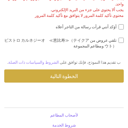
واحد.
يجب ألا يحتوي على جزء من البريد الإلكتروني.
محتوى تأكيد كلمة المرور لا يتوافق مع تأكيد كلمة المرور
أؤكد أنني قرأت رسالة من التاجر أعلاه
تلقي عروض من ビストロ カルネジーオ ≪恵比寿≫（テイクア
ウト） ومطاعم المجموعة
ب تقديم هذا النموذج، فإنك توافق على
الشروط والسياسات ذات الصلة
.
لأصحاب المطاعم
شروط الخدمة