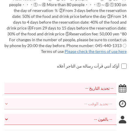
people・・・①～④ More than 80 people・・・①～⑤ ①100 on
the day of reservation ％ ②From 3 days before the reservation
date: 50% of the food and drink price before the day ③From 14
days to 4 days before the reservation date: 40% of the food and
drink price ④From 29 days to 15 days before the reservation date:
30% of the food and drink price ⑤Reservation fee: 50,000 yen *80
For changes in the number of people, please be sure to contact us
by phone by 20:00 the day before. Phone number: 045-440-1313 〇
Terms of use
Please check the terms of use here
أؤكد أنني قرأت رسالة من التاجر أعلاه