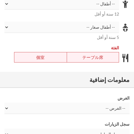
12 سنة أو أقل
5 سنة أو أقل
الفئة
個室
テーブル席
معلومات إضافية
الغرض
سجل الزيارات