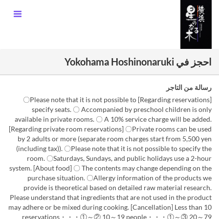
احجز في Yokohama Hoshinonaruki
رسالة من التاجر
[Regarding reservations] 〇Please note that it is not possible to
specify seats. 〇 Accompanied by preschool children is only
available in private rooms. 〇 A 10% service charge will be added.
[Regarding private room reservations] 〇Private rooms can be used
by 2 adults or more (separate room charges start from 5,500 yen
(including tax)). 〇Please note that it is not possible to specify the
room. 〇Saturdays, Sundays, and public holidays use a 2-hour
system. [About food] 〇 The contents may change depending on the
purchase situation. 〇Allergy information of the products we
provide is theoretical based on detailed raw material research.
Please understand that ingredients that are not used in the product
may adhere or be mixed during cooking. [Cancellation] Less than 10
reservations・・・①～② 10～19 people・・・①～③ 20～79