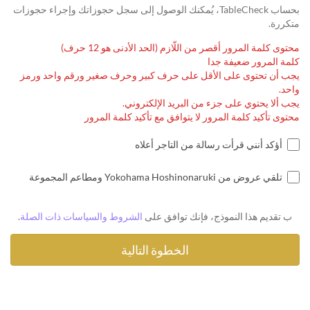
بحساب TableCheck، يُمكنك الوصول إلى سجل حجوزاتك وإجراء حجوزات
متكررة.
محتوى كلمة المرور أقصر من اللّازم (الحد الأدنى هو 12 حرف)
كلمة المرور ضعيفة جدا
يجب أن تحتوى على الأقل على حرف كبير وحرف صغير ورقم واحد ورمز
واحد.
يجب ألا يحتوي على جزء من البريد الإلكتروني.
محتوى تأكيد كلمة المرور لا يتوافق مع تأكيد كلمة المرور
أؤكد أنني قرأت رسالة من التاجر أعلاه
تلقي عروض من Yokohama Hoshinonaruki ومطاعم المجموعة
ب تقديم هذا النموذج، فإنك توافق على
الشروط والسياسات ذات الصلة
.