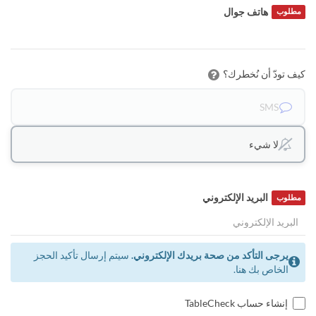
هاتف جوال
مطلوب
كيف تودّ أن نُخطرك؟
SMS
لا شيء
البريد الإلكتروني
مطلوب
يرجى التأكد من صحة بريدك الإلكتروني.
سيتم إرسال تأكيد الحجز
الخاص بك هنا.
إنشاء حساب TableCheck