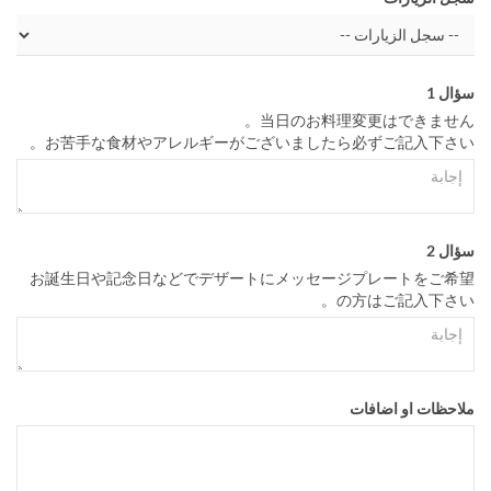
سؤال 1
当日のお料理変更はできません。
お苦手な食材やアレルギーがございましたら必ずご記入下さい。
سؤال 2
お誕生日や記念日などでデザートにメッセージプレートをご希望
の方はご記入下さい。
ملاحظات او اضافات