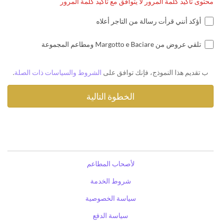
محتوى تأكيد كلمة المرور لا يتوافق مع تأكيد كلمة المرور
أؤكد أنني قرأت رسالة من التاجر أعلاه
تلقي عروض من Margotto e Baciare ومطاعم المجموعة
ب تقديم هذا النموذج، فإنك توافق على
الشروط والسياسات ذات الصلة
.
لأصحاب المطاعم
شروط الخدمة
سياسة الخصوصية
سياسة الدفع