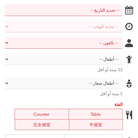
12 سنة أو أقل
5 سنة أو أقل
الفئة
Counter
Table
完全個室
半個室