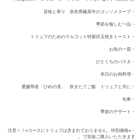
・旨味と香り 奈良県榛原牛のコンソメスープ
・季節を愉しむ一品
・トリュフのためのマルゴット特製目玉焼きトースト
・お魚の一皿
・ひとくちのパスタ
・本日のお肉料理
・愛媛県産「ひめの凛」 炊きたてご飯 トリュフと共に
・旬果
・季節のデザート
・※注意！！※コースにトリュフは含まれておりません。特別価格
で別途ご購入いただきます。