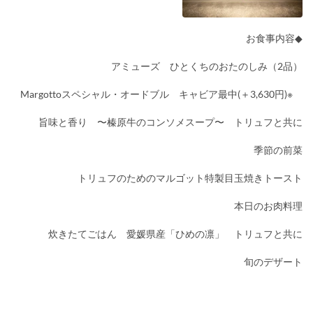
◆お食事内容
アミューズ ひとくちのおたのしみ（2品）
※Margottoスペシャル・オードブル キャビア最中(＋3,630円)
旨味と香り 〜榛原牛のコンソメスープ〜 トリュフと共に
季節の前菜
トリュフのためのマルゴット特製目玉焼きトースト
本日のお肉料理
炊きたてごはん 愛媛県産「ひめの凛」 トリュフと共に
旬のデザート