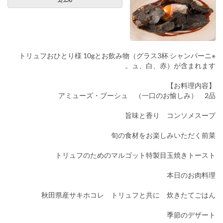
※トリュフおひとり様 10gとお飲み物（グラス3杯 シャンパーニ
ュ、白、赤）が含まれます。
【お料理内容】
アミューズ・ブーシュ （一口のお愉しみ） 2品
旨味と香り コンソメスープ
旬の食材をお楽しみいただく前菜
トリュフのためのマルゴット特製目玉焼きトースト
本日のお肉料理
秋田県産サキホコレ トリュフと共に 炊きたてごはん
季節のデザート