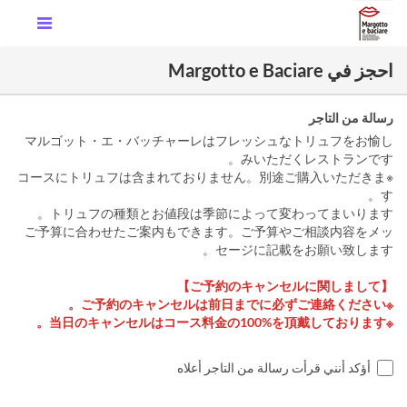
احجز في Margotto e Baciare
رسالة من التاجر
マルゴット・エ・バッチャーレはフレッシュなトリュフをお愉し
みいただくレストランです。
※コースにトリュフは含まれておりません。別途ご購入いただきま
す。
トリュフの種類とお値段は季節によって変わってまいります。
ご予算に合わせたご案内もできます。ご予算やご相談内容をメッ
セージに記載をお願い致します。
【ご予約のキャンセルに関しまして】
※ご予約のキャンセルは前日までに必ずご連絡ください。
※当日のキャンセルはコース料金の100%を頂戴しております。
أؤكد أنني قرأت رسالة من التاجر أعلاه