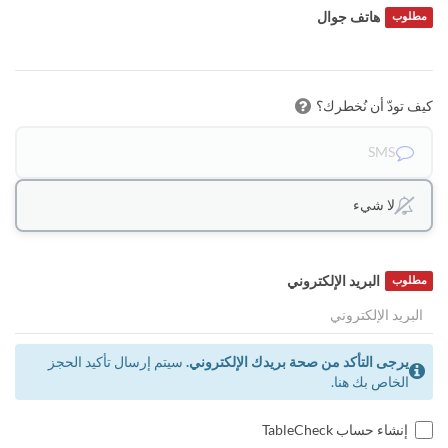
هاتف جوال
مطلوب
كيف تودّ أن نُخطرك؟
SMS
لا شيء
البريد الإلكتروني
مطلوب
يرجى التأكد من صحة بريدك الإلكتروني.
سيتم إرسال تأكيد الحجز
الخاص بك هنا.
إنشاء حساب TableCheck