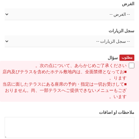
الغرض
سجل الزيارات
سؤال
مطلوب
次の点について、あらかじめご了承ください。
■店内及びテラスを含めたホテル敷地内は、全面禁煙となってお
ります。
■当店に面したテラスにある座席の予約・指定は一切お受けして
おりません。尚、一部テラスへご提供できないメニューもござ
います。
ملاحظات او اضافات