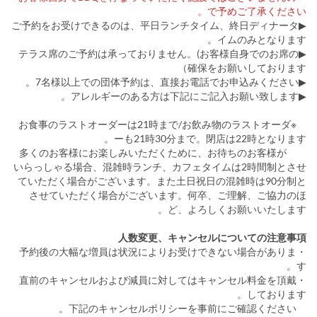
で予めご了承ください。
▶ご予約をお受けできるのは、平日ランチタイム、終日ディナータ
イムのみとなります。
▶テラス席のご予約は承っておりません。(お客様自身でのお席の
確保をお願いしております）
▶7名様以上での団体予約は、直接お電話でお申込みください。
▶アレルギーのある方は下記にご記入お願い致します。
※お食事のラストオーダーは21時まで/お飲み物のラストオーダ
ーも21時30分まで。閉店は22時となります。
多くのお客様にお楽しみいただくために、お待ちのお客様が
いらっしゃる場合、混雑時ランチ、カフェタイムは2時間制とさせ
ていただく場合がございます。また土日祝日の混雑時は90分制と
させていただく場合がございます。何卒、ご理解、ご協力のほ
ど、よろしくお願いいたします。
人数変更、キャンセルについての注意事項
・予約後の大幅な増員は状況によりお受けできない場合がありま
す。
・直前のキャンセルおよび減員に対してはキャンセル料金を頂戴
しております。
下記のキャンセルポリシーを事前にご確認ください。