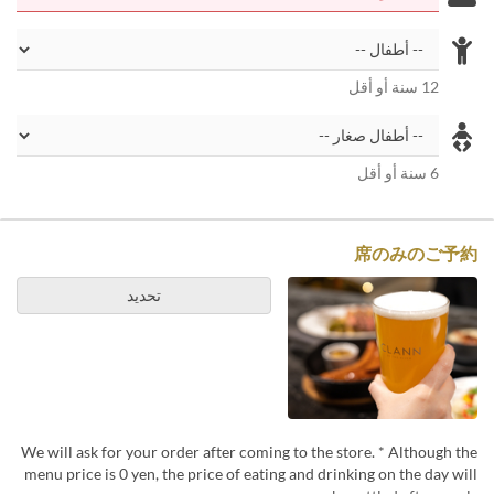
12 سنة أو أقل
6 سنة أو أقل
席のみのご予約
تحديد
We will ask for your order after coming to the store. * Although the
menu price is 0 yen, the price of eating and drinking on the day will