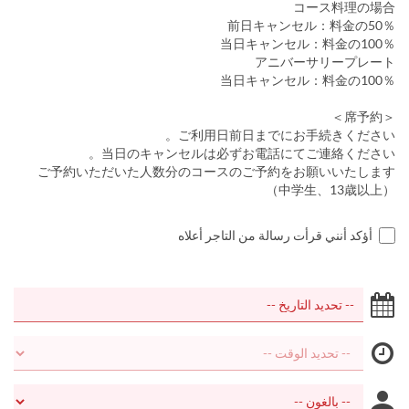
コース料理の場合
前日キャンセル：料金の50％
当日キャンセル：料金の100％
アニバーサリープレート
当日キャンセル：料金の100％
＜席予約＞
ご利用日前日までにお手続きください。
当日のキャンセルは必ずお電話にてご連絡ください。
ご予約いただいた人数分のコースのご予約をお願いいたします
（中学生、13歳以上）
أؤكد أنني قرأت رسالة من التاجر أعلاه