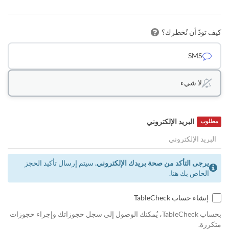
كيف تودّ أن نُخطرك؟
SMS
لا شيء
البريد الإلكتروني
مطلوب
يرجى التأكد من صحة بريدك الإلكتروني.
سيتم إرسال تأكيد الحجز
الخاص بك هنا.
إنشاء حساب TableCheck
بحساب TableCheck، يُمكنك الوصول إلى سجل حجوزاتك وإجراء حجوزات
متكررة.