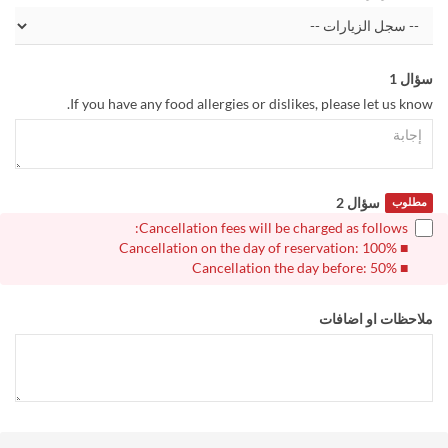
سؤال 1
If you have any food allergies or dislikes, please let us know.
سؤال 2
مطلوب
Cancellation fees will be charged as follows:
■ Cancellation on the day of reservation: 100%
■ Cancellation the day before: 50%
ملاحظات او اضافات