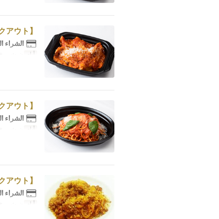
【テイクアウト】トリッパのトマト煮込み
الشراء ا
أيام
ن, ث, ر, خ
【テイクアウト】モッツァレラチーズとバジリコのトマトソース 生パスタ
الشراء ا
أيام
ن, ث, ر, خ
【テイクアウト】マッコ特製ミートソース 生パスタ
الشراء ا
أيام
ن, ث, ر, خ