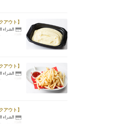
【テイクアウト】マッシュポテト
الشراء ا
أيام
ن, ث, ر, خ
【テイクアウト】フライドポテト
الشراء ا
أيام
ن, ث, ر, خ
【テイクアウト】春菊バクダン (生春菊のサラダ)
الشراء ا
أيام
ن, ث, ر, خ