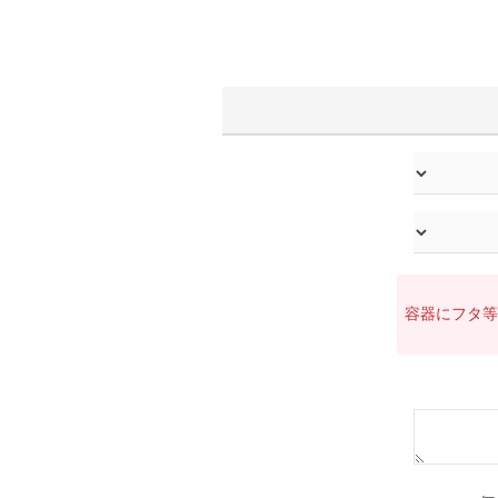
容器にフタ