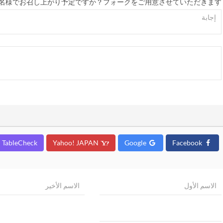
名様でお召し上がり予定ですか？フォークをご用意させていただきます。
TableCheck
Yahoo! JAPAN
Google
Facebook