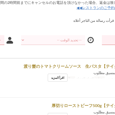
 قرأت رسالة من التاجر أعلاه
لمسبق مطلوب
اقرأ المزيد
, ج, س
وجبات
الغداء, العشاء
حد الطلب
~ 5
لمسبق مطلوب