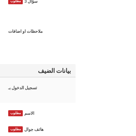
سؤال 3
مطلوب
ملاحظات او اضافات
بيانات الضيف
تسجيل الدخول بـ
الاسم
مطلوب
هاتف جوال
مطلوب