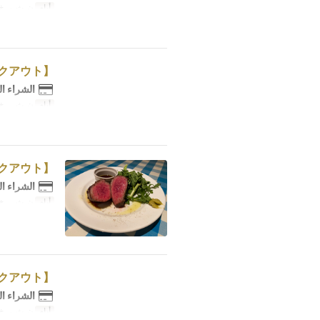
أيام
ن, ث, ر, خ
【テイクアウト】厚切りローストビーフ 1Kg
الشراء ا
أيام
ن, ث, ر, خ
【テイクアウト】A5和牛の炭火焼き 100g
الشراء ا
أيام
ن, ث, ر, خ
【テイクアウト】ペンネ アラビアータ
الشراء ا
أيام
ن, ث, ر, خ