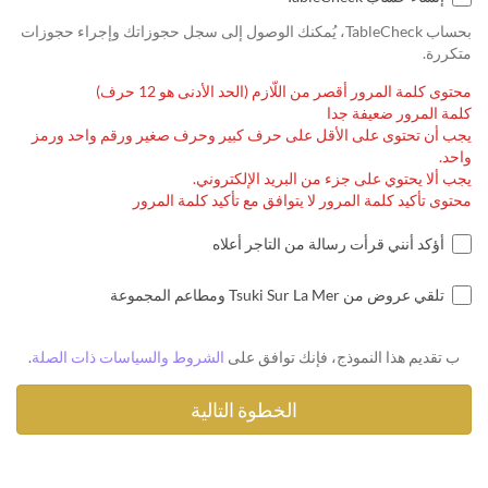
بحساب TableCheck، يُمكنك الوصول إلى سجل حجوزاتك وإجراء حجوزات
متكررة.
محتوى كلمة المرور أقصر من اللّازم (الحد الأدنى هو 12 حرف)
كلمة المرور ضعيفة جدا
يجب أن تحتوى على الأقل على حرف كبير وحرف صغير ورقم واحد ورمز
واحد.
يجب ألا يحتوي على جزء من البريد الإلكتروني.
محتوى تأكيد كلمة المرور لا يتوافق مع تأكيد كلمة المرور
أؤكد أنني قرأت رسالة من التاجر أعلاه
تلقي عروض من Tsuki Sur La Mer ومطاعم المجموعة
ب تقديم هذا النموذج، فإنك توافق على
الشروط والسياسات ذات الصلة
.