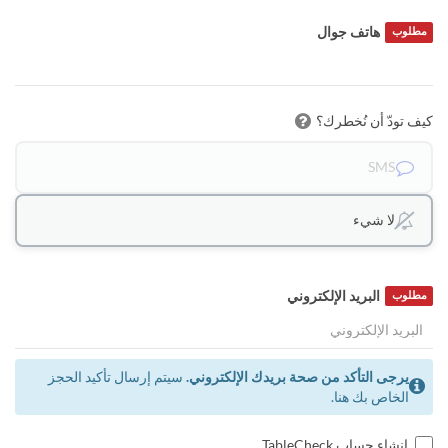
هاتف جوال
مطلوب
كيف تودّ أن نُخطرك؟
SMS
لا شيء
البريد الإلكتروني
مطلوب
يرجى التأكد من صحة بريدك الإلكتروني.
سيتم إرسال تأكيد الحجز
الخاص بك هنا.
إنشاء حساب TableCheck