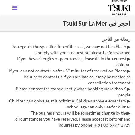
احجز في Tsuki Sur La Mer
رسالة من التاجر
▶ As regards the specification of the seat, we may not be able to
comply with your request, so please be forewarned.
▶ If you have allergies or poor foods, please fill in the request
column.
▶ If you can not contact us after 30 minutes of reservation Please
be sure to contact us if you are late as it may be treated as
cancellation treatment.
▶ Please contact the store directly when booking more than 6
people.
▶ Children can only use at lunchtime. Children above elementary
school age can only use for dinner.
▶The business hours will be sometimes change by the
circumstances you have reserved. Please accept it beforehand.
Inquiries by phone:＋81 03-5777-2929