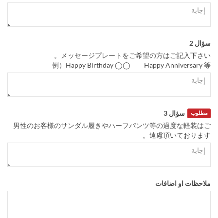
سؤال 2
メッセージプレートをご希望の方はご記入下さい。
例）Happy Birthday ◯◯ Happy Anniversary 等
سؤال 3
مطلوب
男性のお客様のサンダル履きやハーフパンツ等の過度な軽装はご
遠慮頂いております。
ملاحظات او اضافات