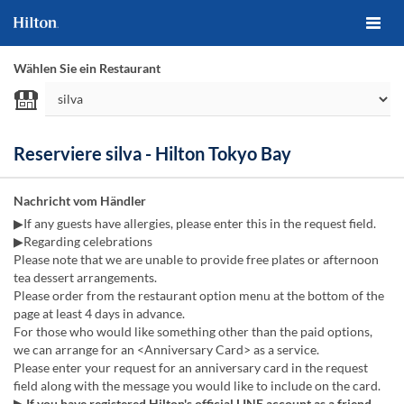
Wählen Sie ein Restaurant
Reserviere silva - Hilton Tokyo Bay
Nachricht vom Händler
▶If any guests have allergies, please enter this in the request field.
▶Regarding celebrations
Please note that we are unable to provide free plates or afternoon
tea dessert arrangements.
Please order from the restaurant option menu at the bottom of the
page at least 4 days in advance.
For those who would like something other than the paid options,
we can arrange for an <Anniversary Card> as a service.
Please enter your request for an anniversary card in the request
field along with the message you would like to include on the card.
▶ If you have registered Hilton's official LINE account as a friend,