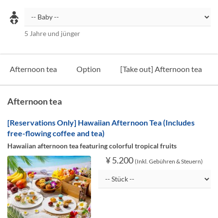
5 Jahre und jünger
Afternoon tea
Option
[Take out] Afternoon tea
Afternoon tea
[Reservations Only] Hawaiian Afternoon Tea (Includes
free-flowing coffee and tea)
Hawaiian afternoon tea featuring colorful tropical fruits
¥ 5.200
(Inkl. Gebühren & Steuern)