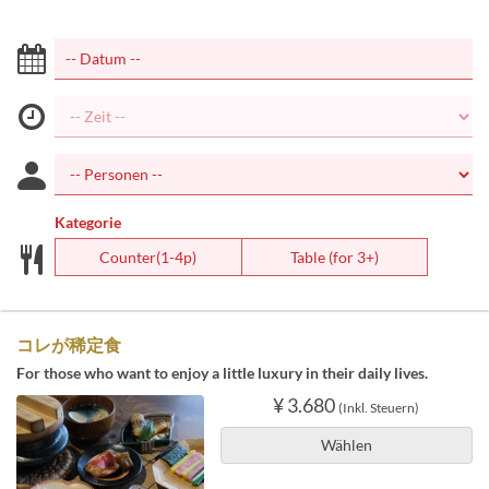
Kategorie
Counter(1-4p)
Table (for 3+)
コレが稀定食
For those who want to enjoy a little luxury in their daily lives.
¥ 3.680
(Inkl. Steuern)
Wählen