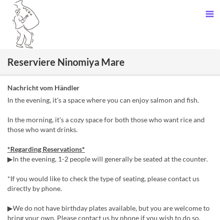
Reserviere Ninomiya Mare
Nachricht vom Händler
In the evening, it's a space where you can enjoy salmon and fish.
In the morning, it's a cozy space for both those who want rice and
those who want drinks.
*Regarding Reservations*
▶In the evening, 1-2 people will generally be seated at the counter.
*If you would like to check the type of seating, please contact us
directly by phone.
▶We do not have birthday plates available, but you are welcome to
bring your own. Please contact us by phone if you wish to do so.