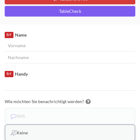
TableCheck
Name
Erf
Handy
Erf
Wie möchten Sie benachrichtigt werden?
SMS
Keine