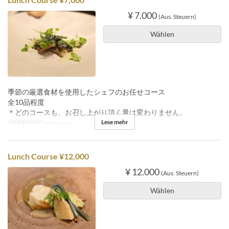
¥ 7.000
(Aus. Steuern)
Wählen
季節の厳選食材を使用したシェフのお任せコース
全10品程度
＊どのコースも、お召し上がり頂く量は変わりません。
Lese mehr
Mahlzeiten
Mittagessen
Lunch Course ¥12,000
¥ 12.000
(Aus. Steuern)
Wählen