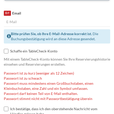
Email
Erf
Bitte prüfen Sie, ob Ihre E-Mail-Adresse korrekt ist.
Die
Buchungsbestätigung wird an diese Adresse gesendet.
Schaffe ein TableCheck-Konto
Mit einem TableCheck-Konto können Sie Ihre Reservierungshistorie
einsehen und Reservierungen erstellen.
Passwort ist zu kurz (weniger als 12 Zeichen)
Passwort ist zu schwach
Passwort muss mindestens einen Großbuchstaben, einen
Kleinbuchstaben, eine Zahl und ein Symbol umfassen.
Passwort darf keinen Teil von E-Mail enthalten.
Passwort stimmt nicht mit Passwortbestätigung überein
Ich bestätige, dass ich den oberstehende Nachricht vom
Händler gelesen habe