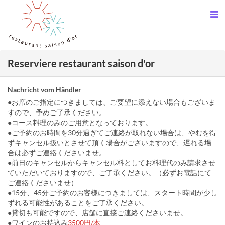
Reserviere restaurant saison d'or
Nachricht vom Händler
●お席のご指定につきましては、ご要望に添えない場合もございま
すので、予めご了承ください。
●コース料理のみのご用意となっております。
●ご予約のお時間を30分過ぎてご連絡が取れない場合は、やむを得
ずキャンセル扱いとさせて頂く場合がございますので、遅れる場
合は必ずご連絡くださいませ。
●前日のキャンセルからキャンセル料としてお料理代のみ請求させ
ていただいておりますので、ご了承ください。（必ずお電話にて
ご連絡くださいませ）
●15分、45分ご予約のお客様につきましては、スタート時間が少し
ずれる可能性があることをご了承ください。
●貸切も可能ですので、店舗に直接ご連絡くださいませ。
●ワインのお持込み
3500円/本