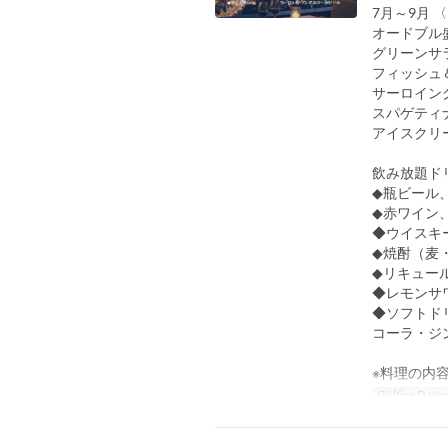
7月～9月
オードブル
グリーンサ
フィッシュ
サーロイン
スパゲティ
アイスクリ
飲み放題ド
◆瓶ビール
◆赤ワイン
◆ウイスキ
◆焼酎（麦
◆リキュー
◆レモンサ
◆ソフトド
コーラ・ジ
※料理の内
Gültige Date