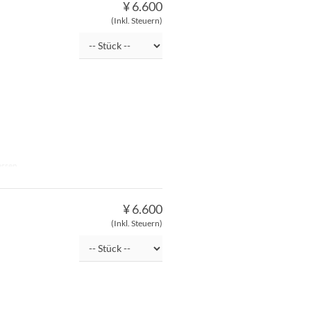
¥ 6.600
(Inkl. Steuern)
essen
¥ 6.600
(Inkl. Steuern)