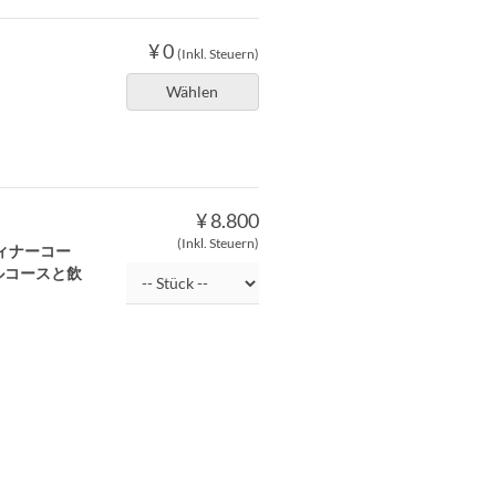
¥ 0
(Inkl. Steuern)
Wählen
¥ 8.800
(Inkl. Steuern)
ィナーコー
ルコースと飲