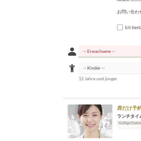
お問い合わせメー
Ich bes
12 Jahre und jünger
席だけ予
ランチタイ
Gültige Date
Auftragslimit