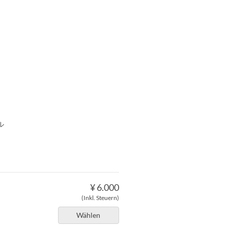
ル
¥ 6.000
(Inkl. Steuern)
Wählen