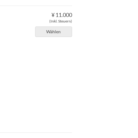
¥ 11.000
(Inkl. Steuern)
Wählen