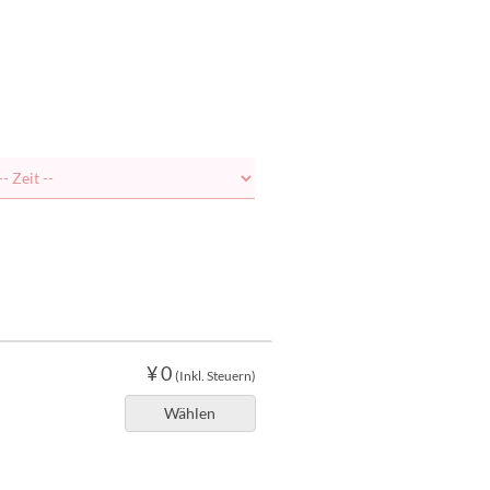
¥ 0
(Inkl. Steuern)
Wählen