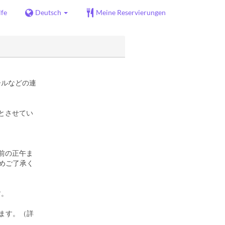
lfe
Deutsch
Meine Reservierungen
ールなどの連
とさせてい
前の正午ま
めご了承く
す。
ります。（詳