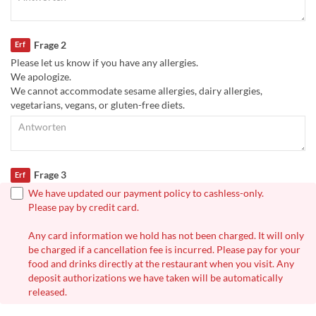
Frage 2
Erf
Please let us know if you have any allergies.
We apologize.
We cannot accommodate sesame allergies, dairy allergies,
vegetarians, vegans, or gluten-free diets.
Frage 3
Erf
We have updated our payment policy to cashless-only.
Please pay by credit card.
Any card information we hold has not been charged. It will only
be charged if a cancellation fee is incurred. Please pay for your
food and drinks directly at the restaurant when you visit. Any
deposit authorizations we have taken will be automatically
released.