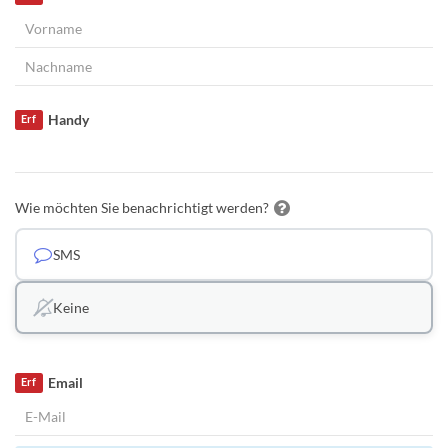
Handy
Erf
Wie möchten Sie benachrichtigt werden?
SMS
Keine
Email
Erf