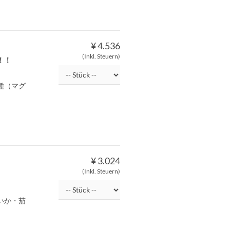
¥ 4.536
(Inkl. Steuern)
！！
種（マグ
¥ 3.024
(Inkl. Steuern)
いか・茄