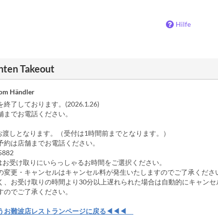
Hilfe
nten Takeout
vom Händler
了しております。(2026.1.26)
舗までお電話ください。
お渡しとなります。（受付は1時間前までとなります。）
約は店舗までお電話ください。
5882
はお受け取りにいらっしゃるお時間をご選択ください。
の変更・キャンセルはキャンセル料が発生いたしますのでご了承くださ
く、お受け取りの時間より30分以上遅れられた場合は自動的にキャンセ
すのでご了承ください。
うお難波店レストランページに戻る◀◀◀