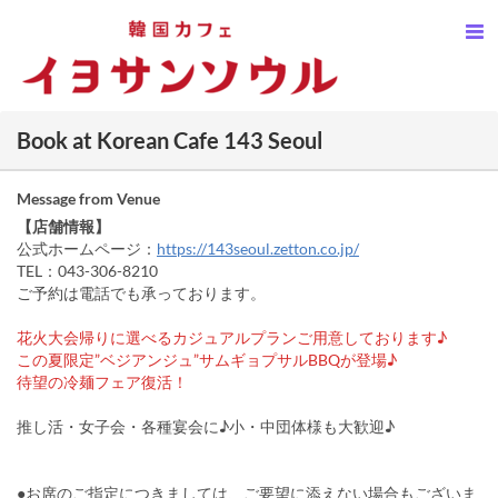
Book at Korean Cafe 143 Seoul
Message from Venue
【店舗情報】
公式ホームページ：
https://143seoul.zetton.co.jp/
TEL：043-306-8210
ご予約は電話でも承っております。
花火大会帰りに選べるカジュアルプランご用意しております♪
この夏限定”ベジアンジュ”サムギョプサルBBQが登場♪
待望の冷麺フェア復活！
推し活・女子会・各種宴会に♪小・中団体様も大歓迎♪
●お席のご指定につきましては、ご要望に添えない場合もございま