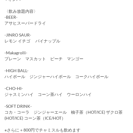
〈飲み放題内容〉
-BEER-
アサヒスーパードライ
-JINRO SAUR-
レモン イチゴ パイナップル
-Makagrolli-
プレーン マスカット ピーチ マンゴー
-HIGH BALL-
ハイボール ジンジャーハイボール コークハイボール
-CHO-HI-
ジャスミンハイ コーン茶ハイ ウーロンハイ
-SOFT DRINK-
コカ・コーラ ジンジャーエール 柚子茶（HOT/ICE) ザクロ茶
(HOT/ICE) コーン茶（ICE/HOT）
※さらに＋800円でチャミスルも飲めます