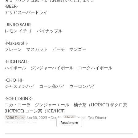
-BEER-
アサヒスーパードライ
-JINRO SAUR-
レモン イチゴ パイナップル
-Makagrolli-
プレーン マスカット ピーチ マンゴー
-HIGH BALL-
ハイボール ジンジャーハイボール コークハイボール
-CHO-HI-
ジャスミンハイ コーン茶ハイ ウーロンハイ
-SOFT DRINK-
コカ・コーラ ジンジャーエール 柚子茶（HOT/ICE) ザクロ茶
(HOT/ICE) コーン茶（ICE/HOT）
Valid Dates
Jun 30, 2025 ~ Dec 31
Meals
Lunch, Tea, Dinner
Read more
Order Limit
2 ~ 20