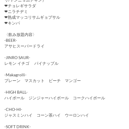
❤チョレギサラダ
❤ニラチヂミ
❤熟成マッコリサムギョプサル
❤キンパ
〈飲み放題内容〉
-BEER-
アサヒスーパードライ
-JINRO SAUR-
レモン イチゴ パイナップル
-Makagrolli-
プレーン マスカット ピーチ マンゴー
-HIGH BALL-
ハイボール ジンジャーハイボール コークハイボール
-CHO-HI-
ジャスミンハイ コーン茶ハイ ウーロンハイ
-SOFT DRINK-