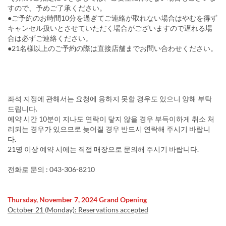
すので、予めご了承ください。
●ご予約のお時間10分を過ぎてご連絡が取れない場合はやむを得ず
キャンセル扱いとさせていただく場合がございますので遅れる場
合は必ずご連絡ください。
●21名様以上のご予約の際は直接店舗までお問い合わせください。
좌석 지정에 관해서는 요청에 응하지 못할 경우도 있으니 양해 부탁
드립니다.
예약 시간 10분이 지나도 연락이 닿지 않을 경우 부득이하게 취소 처
리되는 경우가 있으므로 늦어질 경우 반드시 연락해 주시기 바랍니
다.
21명 이상 예약 시에는 직접 매장으로 문의해 주시기 바랍니다.
전화로 문의 : 043-306-8210
Thursday, November 7, 2024 Grand Opening
October 21 (Monday): Reservations accepted