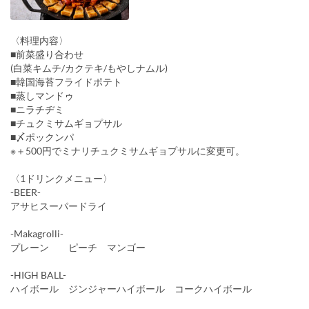
〈料理内容〉
■前菜盛り合わせ
(白菜キムチ/カクテキ/もやしナムル)
■韓国海苔フライドポテト
■蒸しマンドゥ
■ニラチヂミ
■チュクミサムギョプサル
■〆ポックンパ
※＋500円でミナリチュクミサムギョプサルに変更可。
〈1ドリンクメニュー〉
-BEER-
アサヒスーパードライ
-Makagrolli-
プレーン ピーチ マンゴー
-HIGH BALL-
ハイボール ジンジャーハイボール コークハイボール