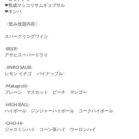
❤熟成マッコリサムギョプサル
❤キンパ
〈飲み放題内容〉
スパークリングワイン
-BEER-
アサヒスーパードライ
-JINRO SAUR-
レモン イチゴ パイナップル
-Makagrolli-
プレーン マスカット ピーチ マンゴー
-HIGH BALL-
ハイボール ジンジャーハイボール コークハイボール
-CHO-HI-
ジャスミンハイ コーン茶ハイ ウーロンハイ