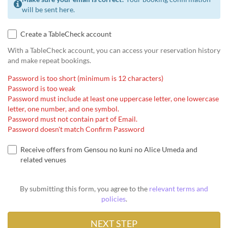
will be sent here.
Create a TableCheck account
With a TableCheck account, you can access your reservation history
and make repeat bookings.
Password is too short (minimum is 12 characters)
Password is too weak
Password must include at least one uppercase letter, one lowercase
letter, one number, and one symbol.
Password must not contain part of Email.
Password doesn't match Confirm Password
Receive offers from Gensou no kuni no Alice Umeda and
related venues
By submitting this form, you agree to the
relevant terms and
policies
.