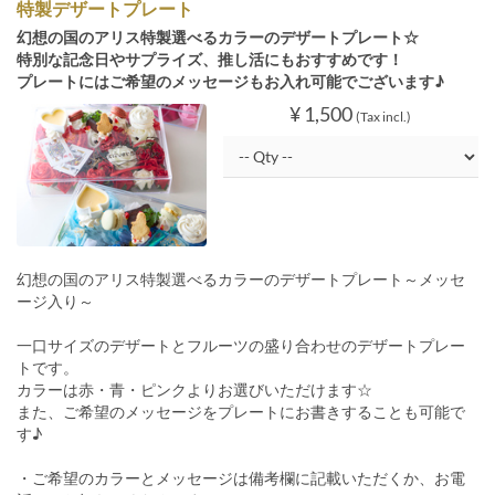
特製デザートプレート
幻想の国のアリス特製選べるカラーのデザートプレート☆
特別な記念日やサプライズ、推し活にもおすすめです！
プレートにはご希望のメッセージもお入れ可能でございます♪
¥ 1,500
(Tax incl.)
幻想の国のアリス特製選べるカラーのデザートプレート～メッセ
ージ入り～
一口サイズのデザートとフルーツの盛り合わせのデザートプレー
トです。
カラーは赤・青・ピンクよりお選びいただけます☆
また、ご希望のメッセージをプレートにお書きすることも可能で
す♪
・ご希望のカラーとメッセージは備考欄に記載いただくか、お電