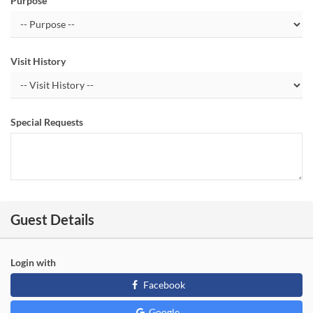
Purpose
Visit History
Special Requests
Guest Details
Login with
Facebook
Google