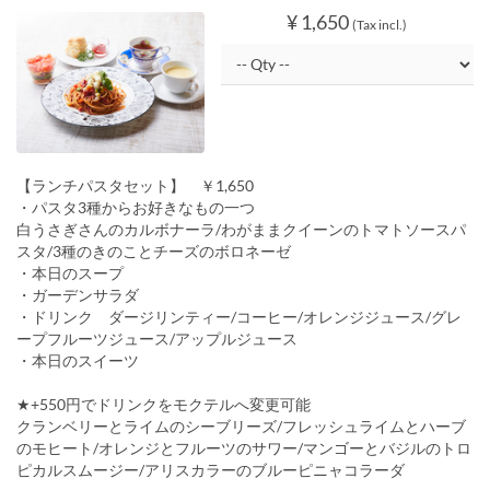
¥ 1,650
(Tax incl.)
【ランチパスタセット】 ￥1,650
・パスタ3種からお好きなもの一つ
白うさぎさんのカルボナーラ/わがままクイーンのトマトソースパ
スタ/3種のきのことチーズのボロネーゼ
・本日のスープ
・ガーデンサラダ
・ドリンク ダージリンティー/コーヒー/オレンジジュース/グレ
ープフルーツジュース/アップルジュース
・本日のスイーツ
★+550円でドリンクをモクテルへ変更可能
クランベリーとライムのシーブリーズ/フレッシュライムとハーブ
のモヒート/オレンジとフルーツのサワー/マンゴーとバジルのトロ
ピカルスムージー/アリスカラーのブルーピニャコラーダ