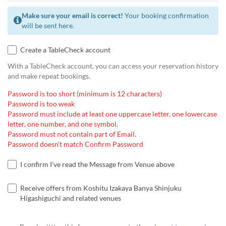
Make sure your email is correct!
Your booking confirmation
will be sent here.
Create a TableCheck account
With a TableCheck account, you can access your reservation history
and make repeat bookings.
Password is too short (minimum is 12 characters)
Password is too weak
Password must include at least one uppercase letter, one lowercase
letter, one number, and one symbol.
Password must not contain part of Email.
Password doesn't match Confirm Password
I confirm I've read the Message from Venue above
Receive offers from Koshitu Izakaya Banya Shinjuku
Higashiguchi and related venues