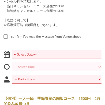
ャンセル料を頂戴します。
当日キャンセル ：コース金額の100%
無連絡キャンセル：コース金額の100%
【喫煙に関して】
全席喫煙可能（喫煙所もございます）
I confirm I've read the Message from Venue above
【個別】一人一鍋 季節野菜の陶板コース 5500円 2時
間飲み放題つき