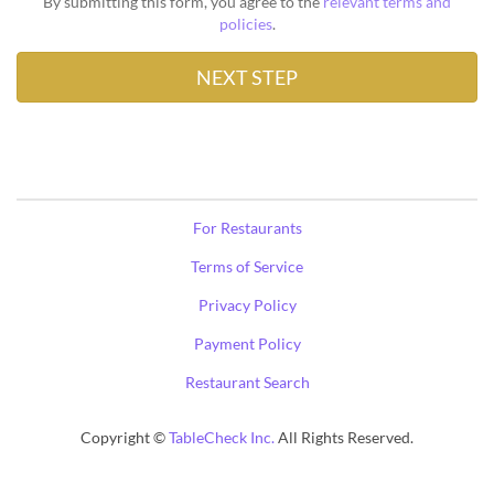
By submitting this form, you agree to the
relevant terms and
policies
.
For Restaurants
Terms of Service
Privacy Policy
Payment Policy
Restaurant Search
Copyright ©
TableCheck Inc.
All Rights Reserved.