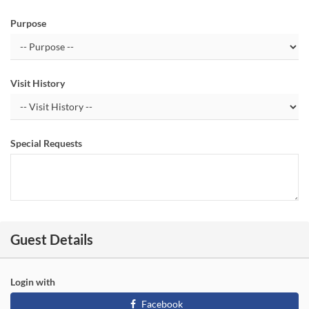
Purpose
Visit History
Special Requests
Guest Details
Login with
Facebook