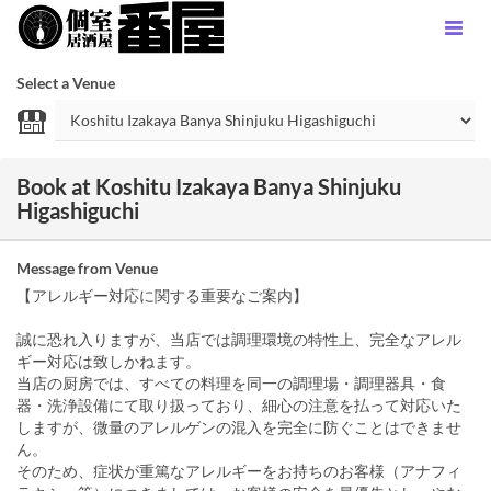
Select a Venue
Book at Koshitu Izakaya Banya Shinjuku
Higashiguchi
Message from Venue
【アレルギー対応に関する重要なご案内】
誠に恐れ入りますが、当店では調理環境の特性上、完全なアレル
ギー対応は致しかねます。
当店の厨房では、すべての料理を同一の調理場・調理器具・食
器・洗浄設備にて取り扱っており、細心の注意を払って対応いた
しますが、微量のアレルゲンの混入を完全に防ぐことはできませ
ん。
そのため、症状が重篤なアレルギーをお持ちのお客様（アナフィ