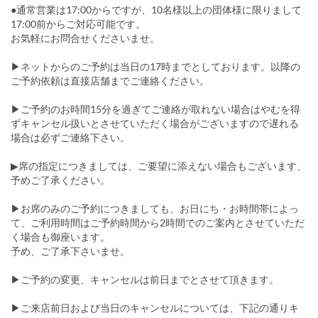
●通常営業は17:00からですが、10名様以上の団体様に限りまして
17:00前からご対応可能です。
お気軽にお問合せくださいませ。
▶︎ネットからのご予約は当日の17時までとしております。以降の
ご予約依頼は直接店舗までご連絡ください。
▶ご予約のお時間15分を過ぎてご連絡が取れない場合はやむを得
ずキャンセル扱いとさせていただく場合がございますので遅れる
場合は必ずご連絡下さい。
▶席の指定につきましては、ご要望に添えない場合もございます、
予めご了承ください。
▶お席のみのご予約につきましても、お日にち・お時間帯によっ
て、ご利用時間はご予約時間から2時間でのご案内とさせていただ
く場合も御座います。
予め、ご了承下さいませ。
▶ご予約の変更、キャンセルは前日までとさせて頂きます。
▶ご来店前日および当日のキャンセルについては、下記の通りキ