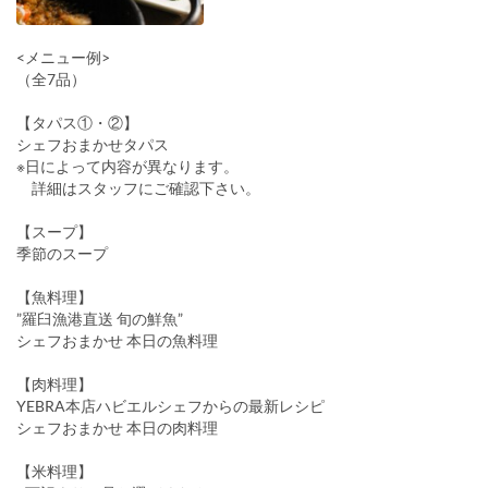
<メニュー例>
（全7品）
【タパス①・②】
シェフおまかせタパス
※日によって内容が異なります。
詳細はスタッフにご確認下さい。
【スープ】
季節のスープ
【魚料理】
”羅臼漁港直送 旬の鮮魚”
シェフおまかせ 本日の魚料理
【肉料理】
YEBRA本店ハビエルシェフからの最新レシピ
シェフおまかせ 本日の肉料理
【米料理】