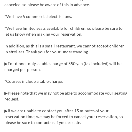
canceled, so please be aware of this in advance.
*We have 5 commercial electric fans.
*We have limited seats available for children, so please be sure to
let us know when making your reservation.
In addition, as this is a small restaurant, we cannot accept children
in strollers. Thank you for your understanding.
▶For dinner only, a table charge of 550 yen (tax included) will be
charged per person.
*Courses include a table charge.
▶Please note that we may not be able to accommodate your seating
request.
▶If we are unable to contact you after 15 minutes of your
reservation time, we may be forced to cancel your reservation, so
please be sure to contact us if you are late.