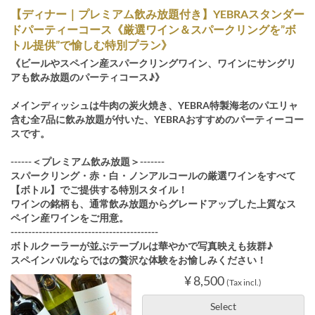
【ディナー｜プレミアム飲み放題付き】YEBRAスタンダー
ドパーティーコース《厳選ワイン＆スパークリングを”ボ
トル提供”で愉しむ特別プラン》
《ビールやスペイン産スパークリングワイン、ワインにサングリ
アも飲み放題のパーティコース♪》
メインディッシュは牛肉の炭火焼き、YEBRA特製海老のパエリャ
含む全7品に飲み放題が付いた、YEBRAおすすめのパーティーコー
スです。
------＜プレミアム飲み放題＞-------
スパークリング・赤・白・ノンアルコールの厳選ワインをすべて
【ボトル】でご提供する特別スタイル！
ワインの銘柄も、通常飲み放題からグレードアップした上質なス
ペイン産ワインをご用意。
------------------------------------------
ボトルクーラーが並ぶテーブルは華やかで写真映えも抜群♪
スペインバルならではの贅沢な体験をお愉しみください！
¥ 8,500
(Tax incl.)
Select