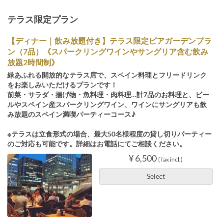
テラス限定プラン
【ディナー｜飲み放題付き】テラス限定ビアガーデンプラ
ン（7品）《スパークリングワインやサングリア含む飲み
放題2時間制》
緑あふれる開放的なテラス席で、スペイン料理とフリードリンク
をお楽しみいただけるプランです！
前菜・サラダ・揚げ物・魚料理・肉料理…計7品のお料理と、ビー
ルやスペイン産スパークリングワイン、ワインにサングリアも飲
み放題のスペイン満喫パーティーコース♪
※テラスは立食形式の場合、最大50名様程度の貸し切りパーティー
のご対応も可能です。詳細はお電話にてご相談ください。
¥ 6,500
(Tax incl.)
Select