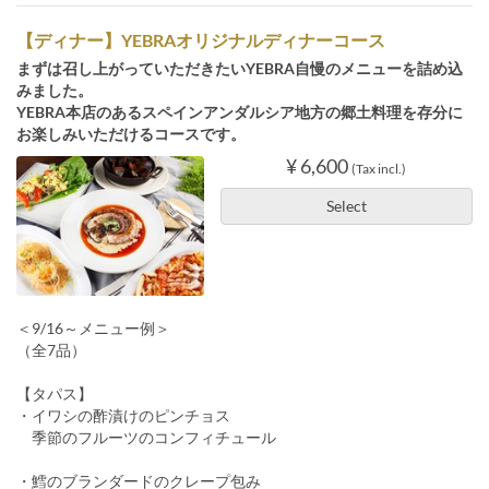
【ディナー】YEBRAオリジナルディナーコース
まずは召し上がっていただきたいYEBRA自慢のメニューを詰め込
みました。
YEBRA本店のあるスペインアンダルシア地方の郷土料理を存分に
お楽しみいただけるコースです。
¥ 6,600
(Tax incl.)
Select
＜9/16～メニュー例＞
（全7品）
【タパス】
・イワシの酢漬けのピンチョス
季節のフルーツのコンフィチュール
・鱈のブランダードのクレープ包み