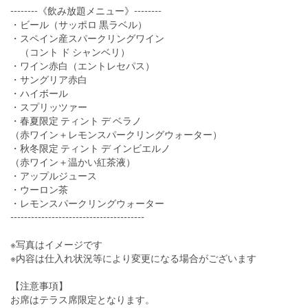
--------《飲み放題メニュー》--------
・ビール（サッポロ 黒ラベル）
・スペイン産スパークリングワイン
（コント ド シャンベリ）
・ワイン赤白（エントレセパス）
・サングリア赤白
・ハイボール
・スプリッツァー
・春夏限定 ティント デ ベラノ
（赤ワイン＋レモンスパークリングウォーター）
・秋冬限定 ティント デ インビエルノ
（赤ワイン＋温かい紅茶液）
・アップルジュース
・ウーロン茶
・レモンスパークリングウォーター
---------------------------------------
※写真はイメージです
※内容は仕入れ状況等により変更になる場合がございます
【注意事項】
お席はテラス席限定となります。