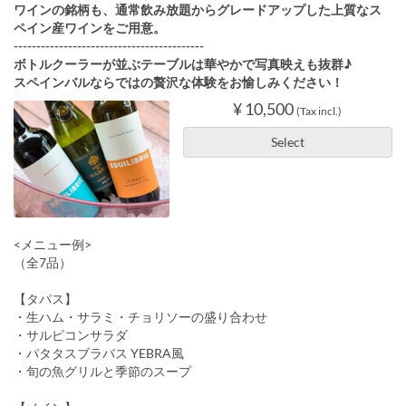
ワインの銘柄も、通常飲み放題からグレードアップした上質なス
ペイン産ワインをご用意。
------------------------------------------
ボトルクーラーが並ぶテーブルは華やかで写真映えも抜群♪
スペインバルならではの贅沢な体験をお愉しみください！
¥ 10,500
(Tax incl.)
Select
<メニュー例>
（全7品）
【タパス】
・生ハム・サラミ・チョリソーの盛り合わせ
・サルピコンサラダ
・パタタスブラバス YEBRA風
・旬の魚グリルと季節のスープ