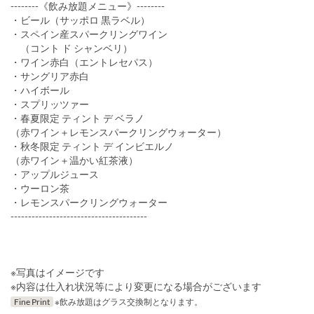
--------《飲み放題メニュー》--------
・ビール（サッポロ 黒ラベル）
・スペイン産スパークリングワイン
（コント ド シャンベリ）
・ワイン赤白（エントレセパス）
・サングリア赤白
・ハイボール
・スプリッツァー
・春夏限定 ティント デ ベラノ
（赤ワイン＋レモンスパークリングウォーター）
・秋冬限定 ティント デ インビエルノ
（赤ワイン＋温かい紅茶液）
・アップルジュース
・ウーロン茶
・レモンスパークリングウォーター
---------------------------------------
※写真はイメージです
※内容は仕入れ状況等により変更になる場合がございます
Fine Print
※飲み放題はグラス交換制となります。