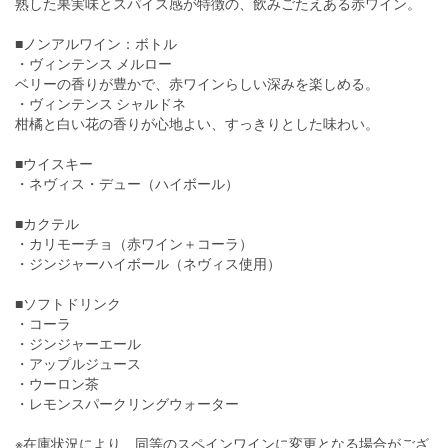
熟した果実味とスパイス感が特徴の、飲みごたえある赤ワイン。
■ノンアルワイン：ボトル
・ヴィンテンス メルロー
ベリーの香りが豊かで、赤ワインらしい深みを楽しめる。
・ヴィンテンス シャルドネ
柑橘と白い花の香りが心地よい、すっきりとした味わい。
■ウイスキー
・ネヴィス・デュー（ハイボール）
■カクテル
・カリモーチョ（赤ワイン＋コーラ）
・ジンジャーハイボール（ネヴィス使用）
■ソフトドリンク
・コーラ
・ジンジャーエール
・アップルジュース
・ウーロン茶
・レモンスパークリングウォーター
※在庫状況により、同等のスペインワインに変更となる場合がござ