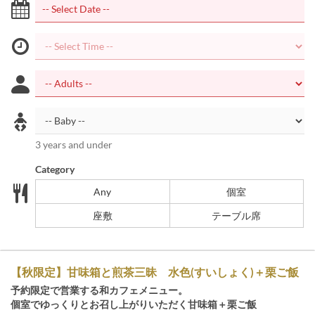
3 years and under
Category
Any
個室
座敷
テーブル席
【秋限定】甘味箱と煎茶三昧 水色(すいしょく)＋栗ご飯
予約限定で営業する和カフェメニュー。
個室でゆっくりとお召し上がりいただく甘味箱＋栗ご飯