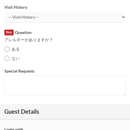
Visit History
Question
Req
アレルギーがありますか？
ある
ない
Special Requests
Guest Details
Login with