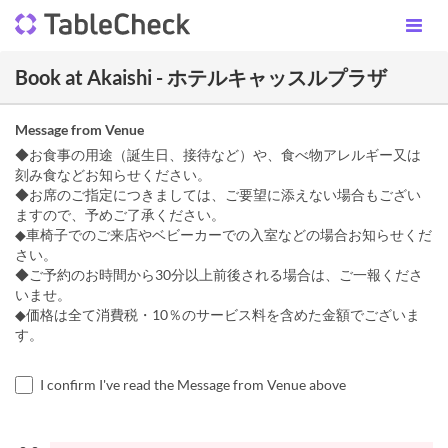
Book at Akaishi - ホテルキャッスルプラザ
Message from Venue
◆お食事の用途（誕生日、接待など）や、食べ物アレルギー又は
刻み食などお知らせください。
◆お席のご指定につきましては、ご要望に添えない場合もござい
ますので、予めご了承ください。
◆車椅子でのご来店やベビーカーでの入室などの場合お知らせくだ
さい。
◆ご予約のお時間から30分以上前後される場合は、ご一報くださ
いませ。
◆価格は全て消費税・10％のサービス料を含めた金額でございま
す。
I confirm I've read the Message from Venue above