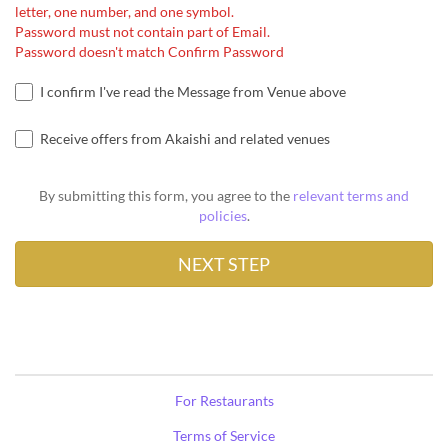
letter, one number, and one symbol.
Password must not contain part of Email.
Password doesn't match Confirm Password
I confirm I've read the Message from Venue above
Receive offers from Akaishi and related venues
By submitting this form, you agree to the
relevant terms and
policies
.
For Restaurants
Terms of Service