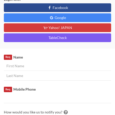
Facebook
Google
Yahoo! JAPAN
TableCheck
Name
Req
Mobile Phone
Req
How would you like us to notify you?