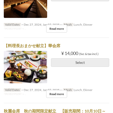
Valid Dates
~ Dec 27, 2024, Jan 07, 2025 ~
Meals
Lunch, Dinner
Read more
Order Limit
2 ~
【料理長おまかせ献立】華会席
¥ 14,000
(Svc & tax incl.)
Select
Valid Dates
~ Dec 27, 2024, Jan 07, 2025 ~
Meals
Lunch, Dinner
Read more
Order Limit
2 ~
秋麗会席 秋の期間限定献立 【販売期間：10月10日～