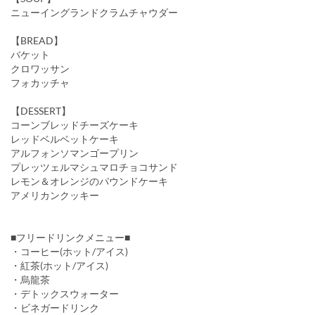
ニューイングランドクラムチャウダー
【BREAD】
バケット
クロワッサン
フォカッチャ
【DESSERT】
コーンブレッドチーズケーキ
レッドベルベットケーキ
アルフォンソマンゴープリン
プレッツェルマシュマロチョコサンド
レモン＆オレンジのパウンドケーキ
アメリカンクッキー
■フリードリンクメニュー■
・コーヒー(ホット/アイス)
・紅茶(ホット/アイス)
・烏龍茶
・デトックスウォーター
・ビネガードリンク