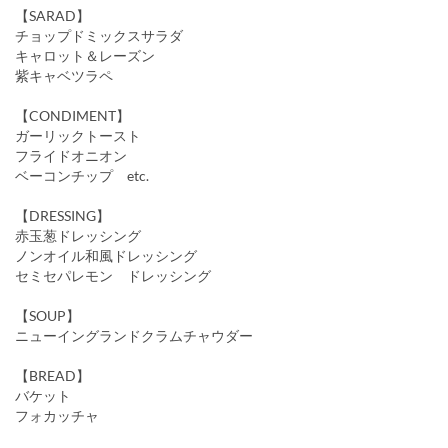
【SARAD】
チョップドミックスサラダ
キャロット＆レーズン
紫キャベツラペ
【CONDIMENT】
ガーリックトースト
フライドオニオン
ベーコンチップ etc.
【DRESSING】
赤玉葱ドレッシング
ノンオイル和風ドレッシング
セミセパレモン ドレッシング
【SOUP】
ニューイングランドクラムチャウダー
【BREAD】
バケット
フォカッチャ