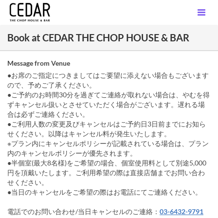
Book at CEDAR THE CHOP HOUSE & BAR
Message from Venue
●お席のご指定につきましてはご要望に添えない場合もございます
ので、予めご了承ください。
●ご予約のお時間30分を過ぎてご連絡が取れない場合は、やむを得
ずキャンセル扱いとさせていただく場合がございます。遅れる場
合は必ずご連絡ください。
●ご利用人数の変更及びキャンセルはご予約日3日前までにお知ら
せください。以降はキャンセル料が発生いたします。
※プラン内にキャンセルポリシーが記載されている場合は、プラン
内のキャンセルポリシーが優先されます。
●半個室(最大8名様)をご希望の場合、個室使用料として別途5,000
円を頂戴いたします。ご利用希望の際は直接店舗までお問い合わ
せください。
●当日のキャンセルをご希望の際はお電話にてご連絡ください。
電話でのお問い合わせ/当日キャンセルのご連絡：
03-6432-9791