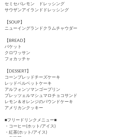
セミセパレモン ドレッシング
サウザンアイランドドレッシング
【SOUP】
ニューイングランドクラムチャウダー
【BREAD】
バケット
クロワッサン
フォカッチャ
【DESSERT】
コーンブレッドチーズケーキ
レッドベルベットケーキ
アルフォンソマンゴープリン
プレッツェルマシュマロチョコサンド
レモン＆オレンジのパウンドケーキ
アメリカンクッキー
■フリードリンクメニュー■
・コーヒー(ホット/アイス)
・紅茶(ホット/アイス)