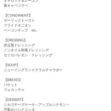
キャロット＆レーズン
紫キャベツラペ
【CONDIMENT】
ガーリックトースト
フライドオニオン
ベーコンチップ etc.
【DRESSING】
赤玉葱ドレッシング
ノンオイル和風ドレッシング
セミセパレモン ドレッシング
【SOUP】
ニューイングランドクラムチャウダー
【BREAD】
バケット
フォカッチャ
【DESSERT】
シカゴチーズケーキ～アップルシナモン～
洋梨のパンナコッタ