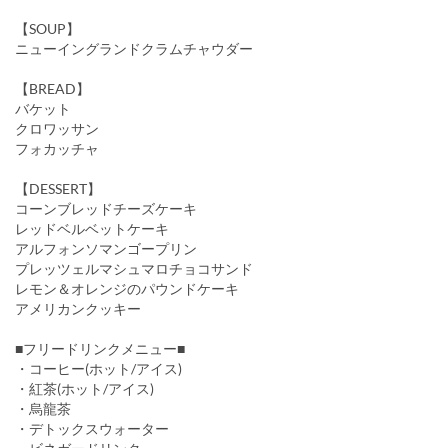
【SOUP】
ニューイングランドクラムチャウダー
【BREAD】
バケット
クロワッサン
フォカッチャ
【DESSERT】
コーンブレッドチーズケーキ
レッドベルベットケーキ
アルフォンソマンゴープリン
プレッツェルマシュマロチョコサンド
レモン＆オレンジのパウンドケーキ
アメリカンクッキー
■フリードリンクメニュー■
・コーヒー(ホット/アイス)
・紅茶(ホット/アイス)
・烏龍茶
・デトックスウォーター