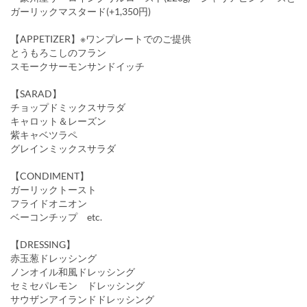
ガーリックマスタード(+1,350円)
【APPETIZER】※ワンプレートでのご提供
とうもろこしのフラン
スモークサーモンサンドイッチ
【SARAD】
チョップドミックスサラダ
キャロット＆レーズン
紫キャベツラペ
グレインミックスサラダ
【CONDIMENT】
ガーリックトースト
フライドオニオン
ベーコンチップ etc.
【DRESSING】
赤玉葱ドレッシング
ノンオイル和風ドレッシング
セミセパレモン ドレッシング
サウザンアイランドドレッシング