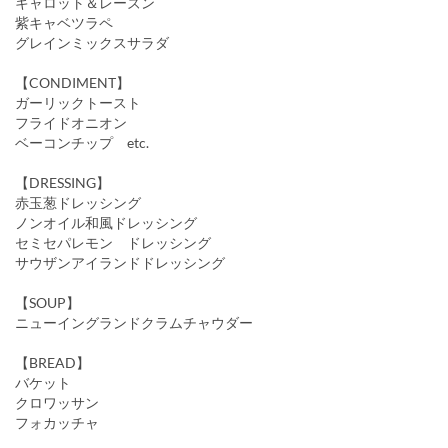
キャロット＆レーズン
紫キャベツラペ
グレインミックスサラダ
【CONDIMENT】
ガーリックトースト
フライドオニオン
ベーコンチップ etc.
【DRESSING】
赤玉葱ドレッシング
ノンオイル和風ドレッシング
セミセパレモン ドレッシング
サウザンアイランドドレッシング
【SOUP】
ニューイングランドクラムチャウダー
【BREAD】
バケット
クロワッサン
フォカッチャ