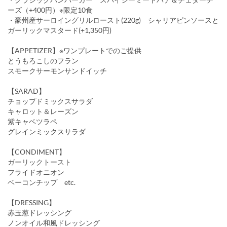
ーズ（+400円）※限定10食
・豪州産サーロイングリルロースト(220g) シャリアピンソースと
ガーリックマスタード(+1,350円)
【APPETIZER】※ワンプレートでのご提供
とうもろこしのフラン
スモークサーモンサンドイッチ
【SARAD】
チョップドミックスサラダ
キャロット＆レーズン
紫キャベツラペ
グレインミックスサラダ
【CONDIMENT】
ガーリックトースト
フライドオニオン
ベーコンチップ etc.
【DRESSING】
赤玉葱ドレッシング
ノンオイル和風ドレッシング