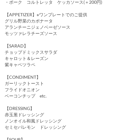
・ポーク コルトレッタ ケッカソース(＋200円)
【APPETIZER】※ワンプレートでのご提供
グリル野菜のカポナータ
アランチーニジェノベーゼソース
モッツァレラチーズソース
【SARAD】
チョップドミックスサラダ
キャロット＆レーズン
紫キャベツラペ
【CONDIMENT】
ガーリックトースト
フライドオニオン
ベーコンチップ etc.
【DRESSING】
赤玉葱ドレッシング
ノンオイル和風ドレッシング
セミセパレモン ドレッシング
【SOUP】