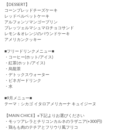
【DESSERT】
コーンブレッドチーズケーキ
レッドベルベットケーキ
アルフォンソマンゴープリン
プレッツェルマシュマロチョコサンド
レモン＆オレンジのパウンドケーキ
アメリカンクッキー
■フリードリンクメニュー■
・コーヒー(ホット/アイス)
・紅茶(ホット/アイス)
・烏龍茶
・デトックスウォーター
・ビネガードリンク
・水
■9月メニュー■
テーマ：シカゴ イタロアメリカーナ キュイジーヌ
【MAIN CHICE】※下記よりお選びください
・モッツアレラとチリコンカルネのラザニア(+300円)
・鶏もも肉のテチアとフリウリ風フリコ