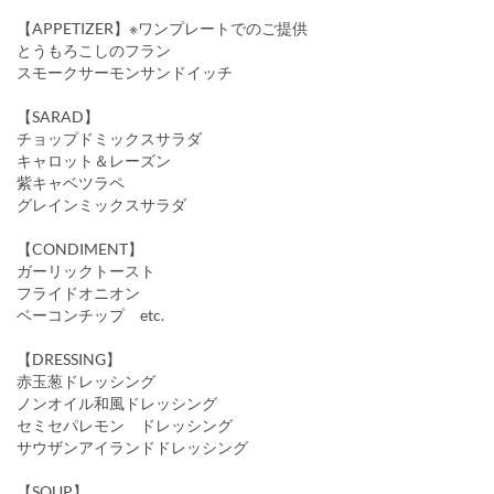
【APPETIZER】※ワンプレートでのご提供
とうもろこしのフラン
スモークサーモンサンドイッチ
【SARAD】
チョップドミックスサラダ
キャロット＆レーズン
紫キャベツラペ
グレインミックスサラダ
【CONDIMENT】
ガーリックトースト
フライドオニオン
ベーコンチップ etc.
【DRESSING】
赤玉葱ドレッシング
ノンオイル和風ドレッシング
セミセパレモン ドレッシング
サウザンアイランドドレッシング
【SOUP】