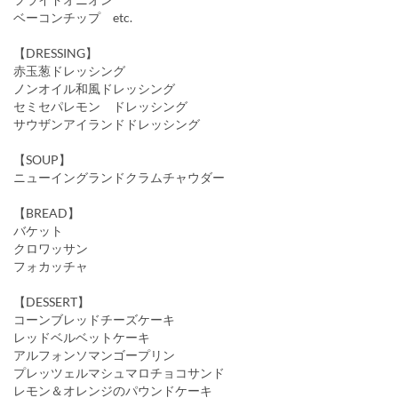
ベーコンチップ etc.
【DRESSING】
赤玉葱ドレッシング
ノンオイル和風ドレッシング
セミセパレモン ドレッシング
サウザンアイランドドレッシング
【SOUP】
ニューイングランドクラムチャウダー
【BREAD】
バケット
クロワッサン
フォカッチャ
【DESSERT】
コーンブレッドチーズケーキ
レッドベルベットケーキ
アルフォンソマンゴープリン
プレッツェルマシュマロチョコサンド
レモン＆オレンジのパウンドケーキ