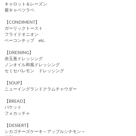
キャロット＆レーズン
紫キャベツラペ
【CONDIMENT】
ガーリックトースト
フライドオニオン
ベーコンチップ etc.
【DRESSING】
赤玉葱ドレッシング
ノンオイル和風ドレッシング
セミセパレモン ドレッシング
【SOUP】
ニューイングランドクラムチャウダー
【BREAD】
バケット
フォカッチャ
【DESSERT】
シカゴチーズケーキ～アップルシナモン～