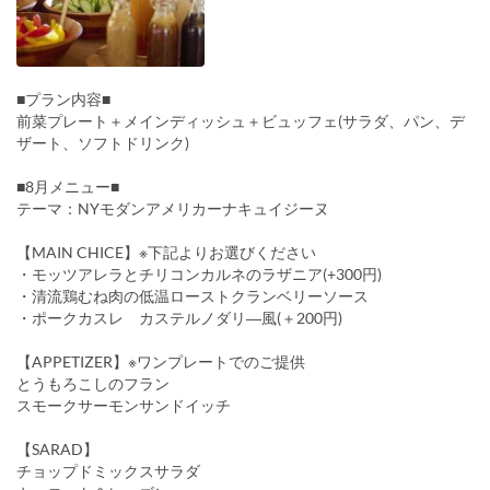
■プラン内容■
前菜プレート＋メインディッシュ＋ビュッフェ(サラダ、パン、デ
ザート、ソフトドリンク)
■8月メニュー■
テーマ：NYモダンアメリカーナキュイジーヌ
【MAIN CHICE】※下記よりお選びください
・モッツアレラとチリコンカルネのラザニア(+300円)
・清流鶏むね肉の低温ローストクランベリーソース
・ポークカスレ カステルノダリ―風(＋200円)
【APPETIZER】※ワンプレートでのご提供
とうもろこしのフラン
スモークサーモンサンドイッチ
【SARAD】
チョップドミックスサラダ