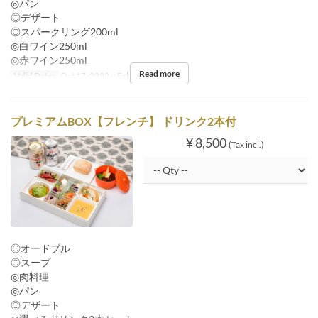
◎パン
◎デザート
◎スパークリング200ml
◎白ワイン250ml
◎赤ワイン250ml
Read more
Valid Dates
Oct 17, 2022 ~ Feb 29, 2024
プレミアムBOX【フレンチ】 ドリンク2本付
¥ 8,500
(Tax incl.)
◎オードブル
◎スープ
◎肉料理
◎パン
◎デザート