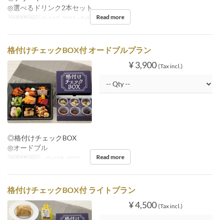
◎選べるドリンク2本セット
Read more
Valid Dates
Oct 17, 2022 ~ Feb 29, 2024
格付けチェックBOX付 オードブルプラン
¥ 3,900
(Tax incl.)
◎格付けチェックBOX
◎オードブル
Read more
Valid Dates
~ Oct 08, 2022
格付けチェックBOX付 ライトプラン
¥ 4,500
(Tax incl.)