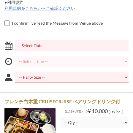
●利用規約
利用規約をこちらからご確認ください
I confirm I've read the Message from Venue above
フレンチ白木重 CRUISECRUISE ペアリングドリンク付
⇒
¥ 10,000
¥ 10,700
(Tax incl.)