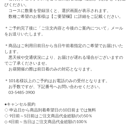
びください。
コースに数量を登録頂くと、選択画面が表示されます。
数種ご希望のお客様は【ご要望欄】に詳細をご記載ください。
＊ご予約完了後に「ご注文内容と今後のご案内について」メール
をお送りいたします。
＊商品はご利用日前日から当日午前着指定のご希望でお届けいた
します。
悪天候や交通状況により、お届けが遅れる場合がございますの
でご了承くださいませ。
お昼開催の際は前日着のみの対応となります。
＊101名様以上のご予約はお電話のみの受付となります。
お手数ですが、下記番号へお問い合わせください。
03-5485-3900
●キャンセル規約
◇ 申込日から商品到着希望日の10日前までは無料
◇ 9日前～5日前はご注文商品代金総額のの50％
◇ 4日前～当日はご注文商品代金総額の100％