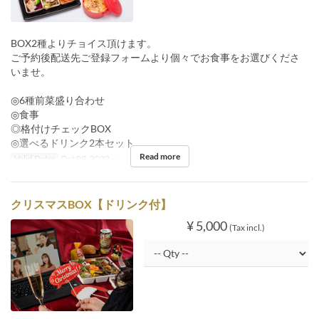
BOX2種よりチョイス頂けます。
ご予約後配送先ご登録フォームより個々でお食事をお選びくださ
いませ。
◎6種前菜盛り合わせ
◎食事
◎格付けチェックBOX
◎選べるドリンク2本セット
Read more
Valid Dates
Oct 09, 2022 ~
クリスマスBOX【ドリンク付】
¥ 5,000
(Tax incl.)