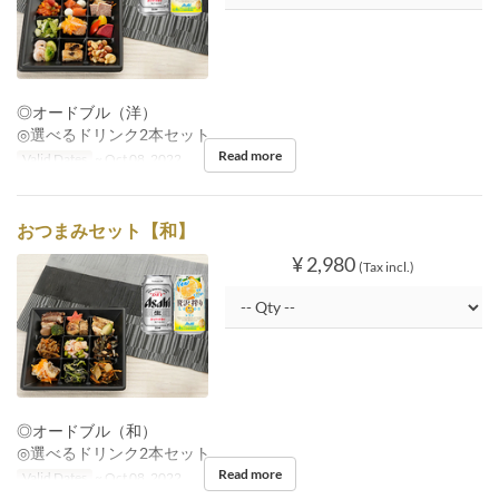
◎オードブル（洋）
◎選べるドリンク2本セット
Read more
Valid Dates
~ Oct 08, 2022
おつまみセット【和】
¥ 2,980
(Tax incl.)
◎オードブル（和）
◎選べるドリンク2本セット
Read more
Valid Dates
~ Oct 08, 2022