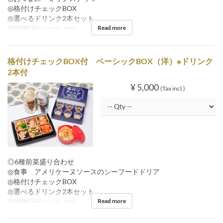
◎格付けチェックBOX
◎選べるドリンク2本セット
Read more
Valid Dates
Oct 09, 2022 ~
格付けチェックBOX付 ベーシックBOX（洋）※ドリンク
2本付
¥ 5,000
(Tax incl.)
◎6種前菜盛り合わせ
◎食事 アメリケーヌソースのシーフードドリア
◎格付けチェックBOX
◎選べるドリンク2本セット
Read more
Valid Dates
Oct 09, 2022 ~