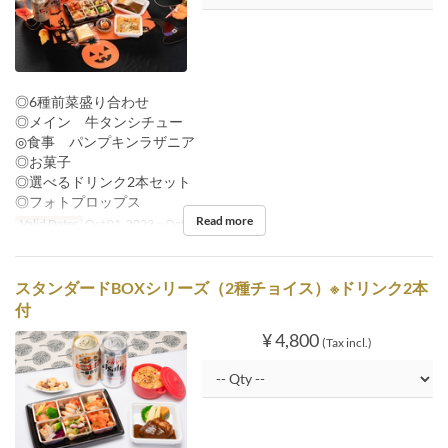
◎6種前菜盛り合わせ
◎メイン 牛タンシチュー
◎食事 パンプキンラザニア
◎お菓子
◎選べるドリンク2本セット
◎フォトプロップス
Read more
Valid Dates
Oct 01, 2022 ~ Oct 31, 2022
スタンダードBOXシリーズ（2種チョイス）※ドリンク2本
付
¥ 4,800
(Tax incl.)