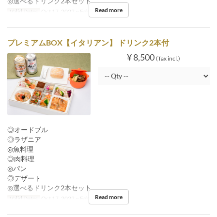
◎選べるドリンク2本セット
Read more
Valid Dates
Oct 17, 2022 ~ Feb 29, 2024
プレミアムBOX【イタリアン】 ドリンク2本付
¥ 8,500
(Tax incl.)
◎オードブル
◎ラザニア
◎魚料理
◎肉料理
◎パン
◎デザート
◎選べるドリンク2本セット
Read more
Valid Dates
Oct 17, 2022 ~ Feb 29, 2024