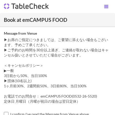
Book at emCAMPUS FOOD
Message from Venue
▶お席のご指定につきましては、ご要望に添えない場合もござい
ます、予めご了承ください。
▶ご予約のお時間を30分以上過ぎ、ご連絡が取れない場合はキャ
ンセル扱いとさせていただく場合がございます。
＜キャンセルポリシー＞
▶一般
3日前から50%、当日100%
▶団体(10名以上)
1ヶ月前30%、2週間前50%、3日前80%、当日100%
お電話でのお問合せ： emCAMPUS FOOD(0532-26-5520)
定休日 月曜日（月曜が祝日の場合は翌日定休）
I confirm I've read the Message from Venue above