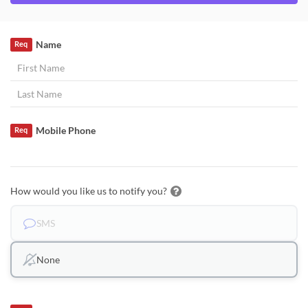
Name
Req
Mobile Phone
Req
How would you like us to notify you?
SMS
None