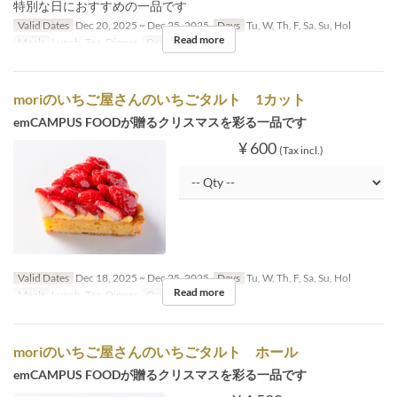
特別な日におすすめの一品です
Valid Dates
Dec 20, 2025 ~ Dec 25, 2025
Days
Tu, W, Th, F, Sa, Su, Hol
Read more
Meals
Lunch, Tea, Dinner
Order Limit
1 ~
moriのいちご屋さんのいちごタルト 1カット
emCAMPUS FOODが贈るクリスマスを彩る一品です
¥ 600
(Tax incl.)
Valid Dates
Dec 18, 2025 ~ Dec 25, 2025
Days
Tu, W, Th, F, Sa, Su, Hol
Read more
Meals
Lunch, Tea, Dinner
Order Limit
1 ~
moriのいちご屋さんのいちごタルト ホール
emCAMPUS FOODが贈るクリスマスを彩る一品です