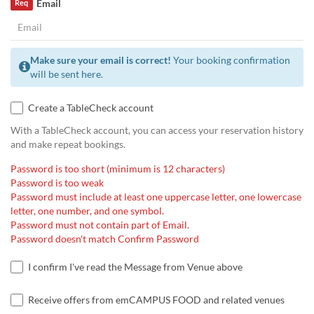
Email
Req
Make sure your email is correct!
Your booking confirmation
will be sent here.
Create a TableCheck account
With a TableCheck account, you can access your reservation history
and make repeat bookings.
Password is too short (minimum is 12 characters)
Password is too weak
Password must include at least one uppercase letter, one lowercase
letter, one number, and one symbol.
Password must not contain part of Email.
Password doesn't match Confirm Password
I confirm I've read the Message from Venue above
Receive offers from emCAMPUS FOOD and related venues