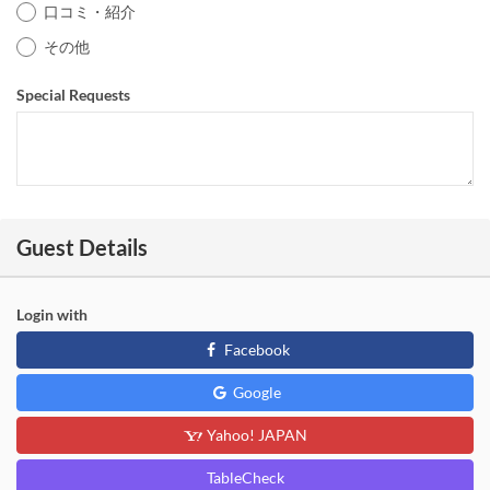
口コミ・紹介
その他
Special Requests
Guest Details
Login with
Facebook
Google
Yahoo! JAPAN
TableCheck