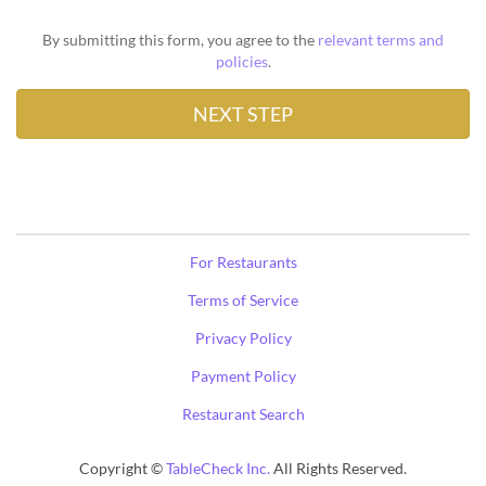
By submitting this form, you agree to the
relevant terms and
policies
.
For Restaurants
Terms of Service
Privacy Policy
Payment Policy
Restaurant Search
Copyright ©
TableCheck Inc.
All Rights Reserved.