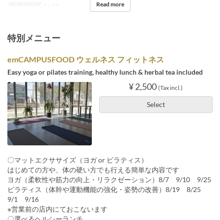
Read more
Order Limit
1 ~ 12
特別メニュー
emCAMPUSFOOD ウェルネス フィットネス
Easy yoga or pilates training, healthy lunch & herbal tea included
¥ 2,500
(Tax incl.)
Select
〇マットエクササイズ（ヨガ or ピラティス）
はじめての方や、体の硬い方でも行える簡単な内容です
ヨガ（柔軟性や筋力の向上・リラクゼーション）8/7 9/10 9/25
ピラティス（体幹や運動機能の強化・姿勢の改善）8/19 8/25
9/1 9/16
※営業前の店内にておこないます
〇選べるヘルシーランチ