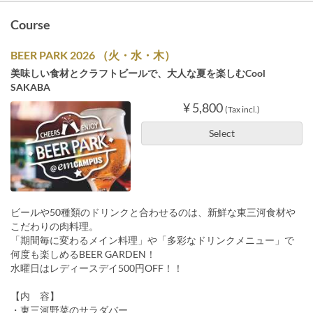
Course
BEER PARK 2026 （火・水・木）
美味しい食材とクラフトビールで、大人な夏を楽しむCool
SAKABA
¥ 5,800
(Tax incl.)
Select
ビールや50種類のドリンクと合わせるのは、新鮮な東三河食材や
こだわりの肉料理。
「期間毎に変わるメイン料理」や「多彩なドリンクメニュー」で
何度も楽しめるBEER GARDEN！
水曜日はレディースデイ500円OFF！！
【内 容】
・東三河野菜のサラダバー