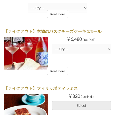
Read more
【テイクアウト】本物のバスクチーズケーキ 1ホール
¥ 6,480
(Tax incl.)
Read more
【テイクアウト】フィリッポティラミス
¥ 820
(Tax incl.)
Select