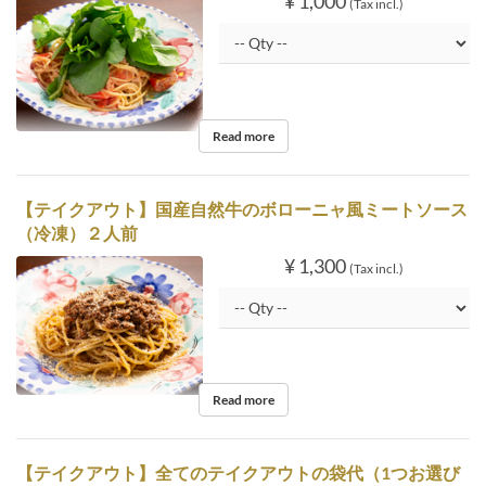
¥ 1,000
(Tax incl.)
Read more
【テイクアウト】国産自然牛のボローニャ風ミートソース
（冷凍）２人前
¥ 1,300
(Tax incl.)
Read more
【テイクアウト】全てのテイクアウトの袋代（1つお選び