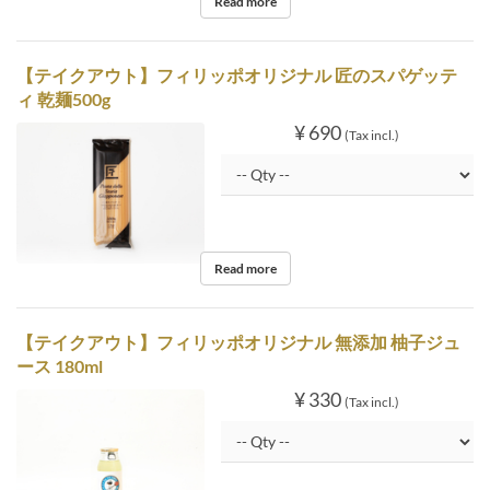
Read more
【テイクアウト】フィリッポオリジナル 匠のスパゲッテ
ィ 乾麺500g
¥ 690
(Tax incl.)
Read more
【テイクアウト】フィリッポオリジナル 無添加 柚子ジュ
ース 180ml
¥ 330
(Tax incl.)