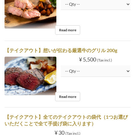
Read more
【テイクアウト】想いが伝わる厳選牛のグリル 200g
¥ 5,500
(Tax incl.)
Read more
【テイクアウト】全てのテイクアウトの袋代（1つお選び
いただくことで全て手提げ袋に入ります）
¥ 30
(Tax incl.)