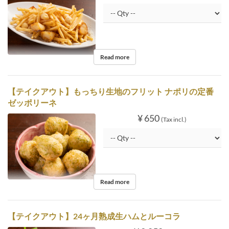
Read more
【テイクアウト】もっちり生地のフリット ナポリの定番
ゼッポリーネ
¥ 650
(Tax incl.)
Read more
【テイクアウト】24ヶ月熟成生ハムとルーコラ