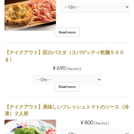
Read more
【テイクアウト】匠のパスタ（スパゲッティ乾麺５００
ｇ）
¥ 690
(Tax incl.)
Read more
【テイクアウト】美味しいフレッシュトマトのソース（冷
凍）２人前
¥ 800
(Tax incl.)