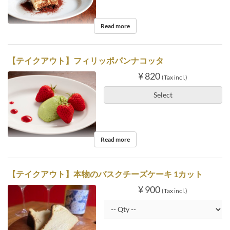
Read more
【テイクアウト】フィリッポパンナコッタ
¥ 820
(Tax incl.)
Select
Read more
【テイクアウト】本物のバスクチーズケーキ 1カット
¥ 900
(Tax incl.)