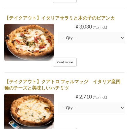
【テイクアウト】イタリアサラミと木の子のビアンカ
¥ 3,030
(Tax incl.)
Read more
【テイクアウト】クアトロ フォルマッジ イタリア産四
種のチーズと美味しいハチミツ
¥ 2,710
(Tax incl.)