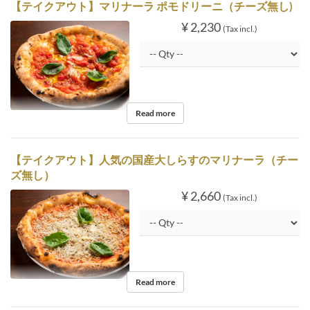
【テイクアウト】マリナーラ ポモドリーニ（チーズ無し)
¥ 2,230
(Tax incl.)
Read more
【テイクアウト】人気の国産大しらすのマリナーラ（チー
ズ無し）
¥ 2,660
(Tax incl.)
Read more