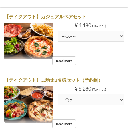
【テイクアウト】カジュアルペアセット
¥ 4,180
(Tax incl.)
Read more
【テイクアウト】ご馳走2名様セット（予約制）
¥ 8,280
(Tax incl.)
Read more