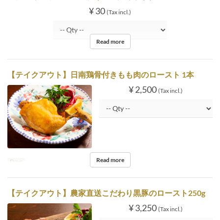
¥ 30
(Tax incl.)
Read more
【テイクアウト】日南鶏骨付きもも肉のロースト 1本
¥ 2,500
(Tax incl.)
Read more
Days
【テイクアウト】農家直送こだわり黒豚のロースト250g
¥ 3,250
(Tax incl.)