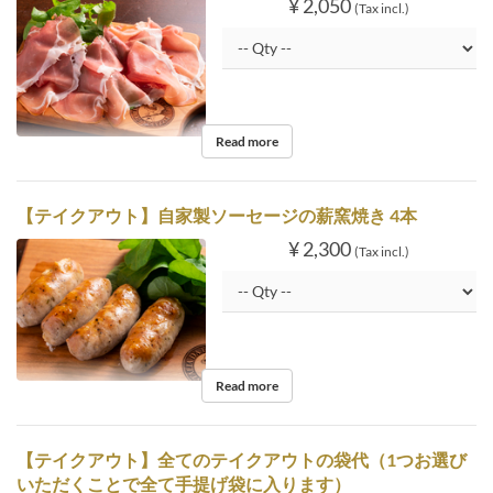
¥ 2,050
(Tax incl.)
Read more
【テイクアウト】自家製ソーセージの薪窯焼き 4本
¥ 2,300
(Tax incl.)
Read more
【テイクアウト】全てのテイクアウトの袋代（1つお選び
いただくことで全て手提げ袋に入ります）