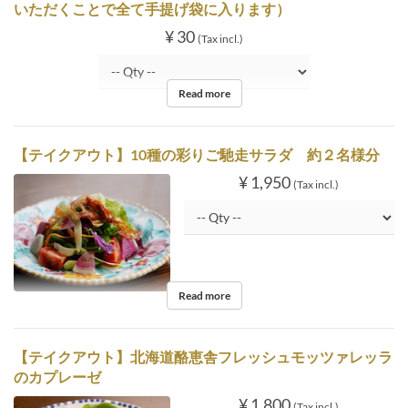
いただくことで全て手提げ袋に入ります）
¥ 30
(Tax incl.)
Read more
【テイクアウト】10種の彩りご馳走サラダ 約２名様分
¥ 1,950
(Tax incl.)
Read more
【テイクアウト】北海道酪恵舎フレッシュモッツァレッラ
のカプレーゼ
¥ 1,800
(Tax incl.)