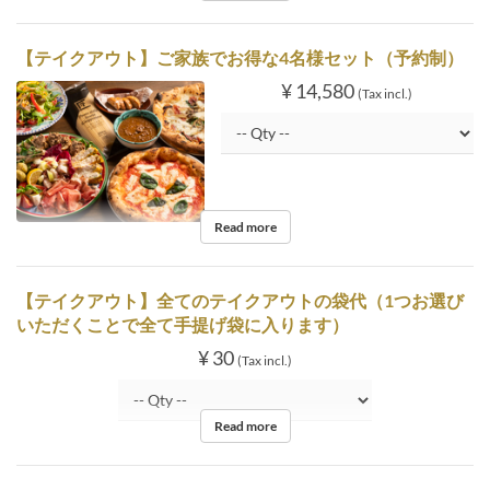
【テイクアウト】ご家族でお得な4名様セット（予約制）
¥ 14,580
(Tax incl.)
Read more
【テイクアウト】全てのテイクアウトの袋代（1つお選び
いただくことで全て手提げ袋に入ります）
¥ 30
(Tax incl.)
Read more