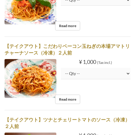
Read more
【テイクアウト】こだわりベーコン玉ねぎの本場アマトリ
チャーナソース（冷凍）２人前
¥ 1,000
(Tax incl.)
Read more
【テイクアウト】ツナとチェリートマトのソース（冷凍）
２人前