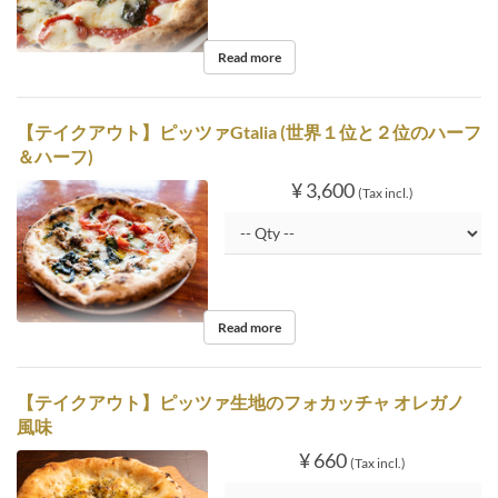
Read more
【テイクアウト】ピッツァGtalia (世界１位と２位のハーフ
＆ハーフ)
¥ 3,600
(Tax incl.)
Read more
【テイクアウト】ピッツァ生地のフォカッチャ オレガノ
風味
¥ 660
(Tax incl.)