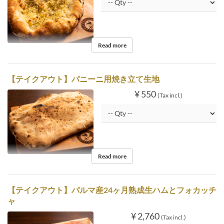
Read more
【テイクアウト】パニーニ用焼き立て生地
¥ 550
(Tax incl.)
Read more
【テイクアウト】パルマ産24ヶ月熟成生ハムとフォカッチ
ャ
¥ 2,760
(Tax incl.)