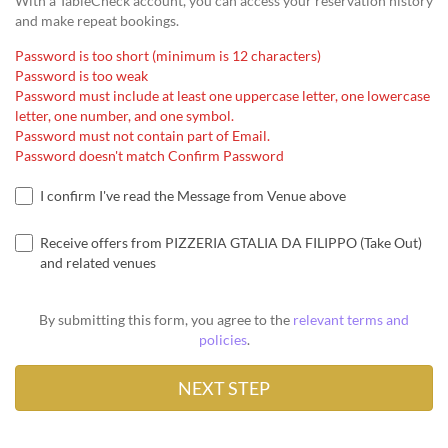
With a TableCheck account, you can access your reservation history
and make repeat bookings.
Password is too short (minimum is 12 characters)
Password is too weak
Password must include at least one uppercase letter, one lowercase
letter, one number, and one symbol.
Password must not contain part of Email.
Password doesn't match Confirm Password
I confirm I've read the Message from Venue above
Receive offers from PIZZERIA GTALIA DA FILIPPO (Take Out)
and related venues
By submitting this form, you agree to the
relevant terms and
policies
.