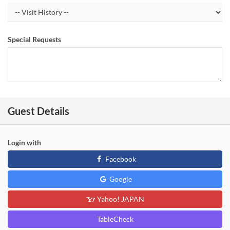
Special Requests
Guest Details
Login with
Facebook
Google
Yahoo! JAPAN
TableCheck