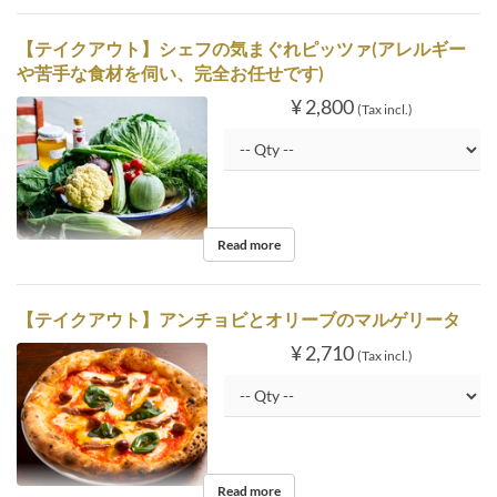
【テイクアウト】シェフの気まぐれピッツァ(アレルギー
や苦手な食材を伺い、完全お任せです)
¥ 2,800
(Tax incl.)
Read more
【テイクアウト】アンチョビとオリーブのマルゲリータ
¥ 2,710
(Tax incl.)
Read more