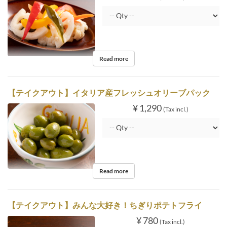
Read more
【テイクアウト】イタリア産フレッシュオリーブパック
¥ 1,290
(Tax incl.)
Read more
【テイクアウト】みんな大好き！ちぎりポテトフライ
¥ 780
(Tax incl.)