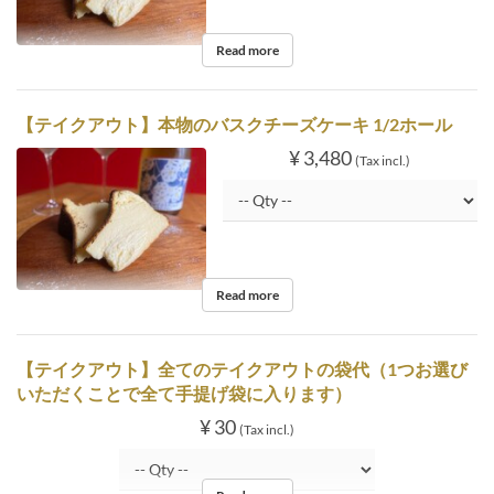
Read more
【テイクアウト】本物のバスクチーズケーキ 1/2ホール
¥ 3,480
(Tax incl.)
Read more
【テイクアウト】全てのテイクアウトの袋代（1つお選び
いただくことで全て手提げ袋に入ります）
¥ 30
(Tax incl.)