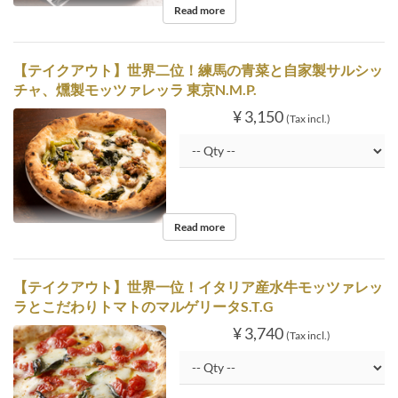
Read more
【テイクアウト】世界二位！練馬の青菜と自家製サルシッ
チャ、燻製モッツァレッラ 東京N.M.P.
¥ 3,150
(Tax incl.)
Read more
【テイクアウト】世界一位！イタリア産水牛モッツァレッ
ラとこだわりトマトのマルゲリータS.T.G
¥ 3,740
(Tax incl.)