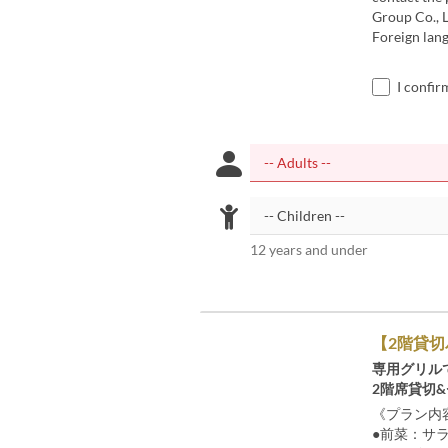
Group Co., 
Foreign lang
I confir
12 years and under
【2階貸切
専用グリル
2階席貸切
《プラン内
●前菜：サ