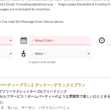
Ltd.) Email: fromatique@lalliance.jp ・ Kagurazaka Racelette & Fondue F
uages are translated by machine.
m I've read the Message from Venue above
5 years and under
パーティープラン】ディナー / デラックスプラン
でフリーラクレットチーズ&フリードリンク
&セルフサービス！ホームパーティーのような雰囲気で楽しいひとときを
容》
ラダ、生ハム、サーモン、パテドカンパーニュ