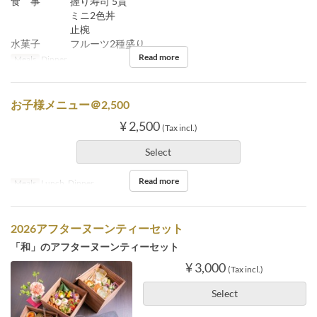
食 事 握り寿司 5貫
ミニ2色丼
止椀
水菓子 フルーツ2種盛り
Read more
Meals
Dinner
お子様メニュー＠2,500
¥ 2,500
(Tax incl.)
Select
Read more
Meals
Lunch, Dinner
2026アフターヌーンティーセット
「和」のアフターヌーンティーセット
¥ 3,000
(Tax incl.)
Select