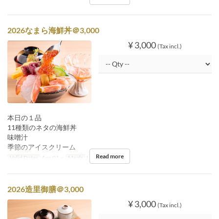
2026なまら海鮮丼＠3,000
¥ 3,000
(Tax incl.)
本日の１品
11種類のネタの海鮮丼
味噌汁
季節のアイスクリーム
Read more
Valid Dates
Apr 01 ~
Meals
Lunch
2026造里御膳＠3,000
¥ 3,000
(Tax incl.)