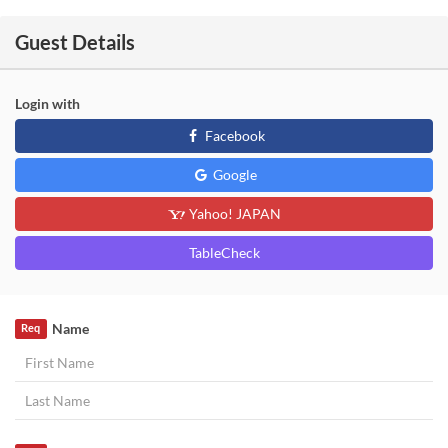
Guest Details
Login with
Facebook
Google
Yahoo! JAPAN
TableCheck
Name
Req