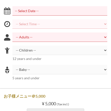
12 years and under
5 years and under
お子様メニュー＠5,000
¥ 5,000
(Tax incl.)