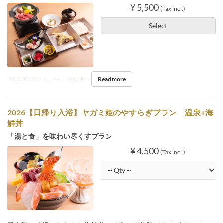
¥ 5,500
(Tax incl.)
Select
Read more
Valid Dates
Apr 01 ~
Meals
Lunch
2026【日帰り入浴】ヤガミ姫のやすらぎプラン 温泉+海
鮮丼
「湯と食」を味わい尽くすプラン
¥ 4,500
(Tax incl.)