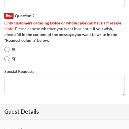
Question 2
Req
Only customers ordering Dolce or whole cake
can have a message
plate.
Please choose whether you want it or not.
* If you wish,
please fill in the content of the message you want to write in the
"Request column" below.
無
有
Special Requests
Guest Details