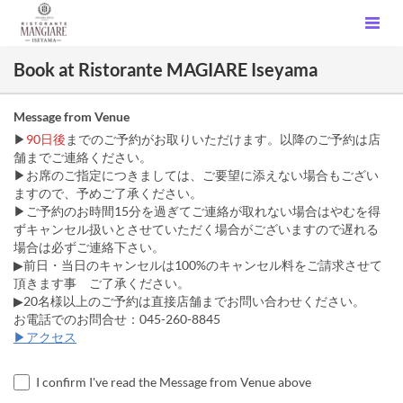
Book at Ristorante MAGIARE Iseyama
Message from Venue
▶
90日後
までのご予約がお取りいただけます。以降のご予約は店
舗までご連絡ください。
▶お席のご指定につきましては、ご要望に添えない場合もござい
ますので、予めご了承ください。
▶ご予約のお時間15分を過ぎてご連絡が取れない場合はやむを得
ずキャンセル扱いとさせていただく場合がございますので遅れる
場合は必ずご連絡下さい。
▶前日・当日のキャンセルは100%のキャンセル料をご請求させて
頂きます事 ご了承ください。
▶20名様以上のご予約は直接店舗までお問い合わせください。
お電話でのお問合せ：045-260-8845
▶アクセス
I confirm I've read the Message from Venue above