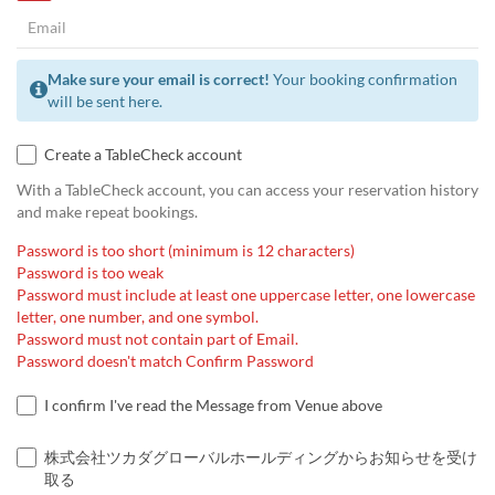
Make sure your email is correct!
Your booking confirmation
will be sent here.
Create a TableCheck account
With a TableCheck account, you can access your reservation history
and make repeat bookings.
Password is too short (minimum is 12 characters)
Password is too weak
Password must include at least one uppercase letter, one lowercase
letter, one number, and one symbol.
Password must not contain part of Email.
Password doesn't match Confirm Password
I confirm I've read the Message from Venue above
株式会社ツカダグローバルホールディングからお知らせを受け
取る