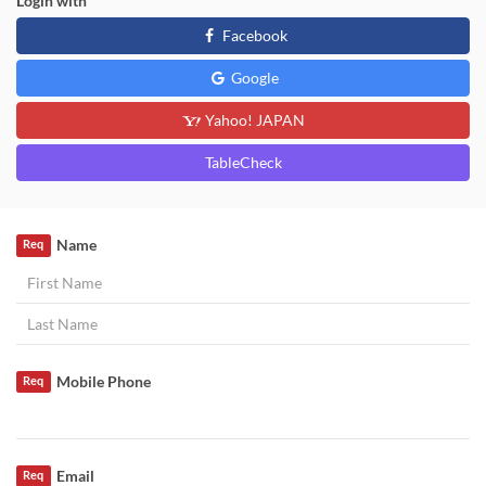
Login with
Facebook
Google
Yahoo! JAPAN
TableCheck
Name
Req
Mobile Phone
Req
Email
Req