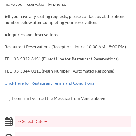
make your reservation by phone.
▶If you have any seating requests, please contact us at the phone
number below after completing your reservation.
▶Inquiries and Reservations
Restaurant Reservations (Reception Hours: 10:00 AM - 8:00 PM)
TEL: 03-5322-8151 (Direct Line for Restaurant Reservations)
TEL: 03-3344-0111 (Main Number - Automated Response)
Click here for Restaurant Terms and Conditions
I confirm I've read the Message from Venue above