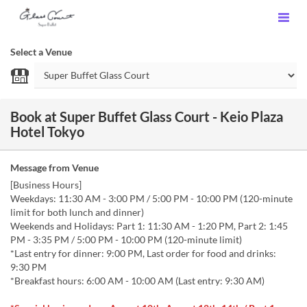
Select a Venue
Book at Super Buffet Glass Court - Keio Plaza
Hotel Tokyo
Message from Venue
[Business Hours]
Weekdays: 11:30 AM - 3:00 PM / 5:00 PM - 10:00 PM (120-minute
limit for both lunch and dinner)
Weekends and Holidays: Part 1: 11:30 AM - 1:20 PM, Part 2: 1:45
PM - 3:35 PM / 5:00 PM - 10:00 PM (120-minute limit)
*Last entry for dinner: 9:00 PM, Last order for food and drinks:
9:30 PM
*Breakfast hours: 6:00 AM - 10:00 AM (Last entry: 9:30 AM)