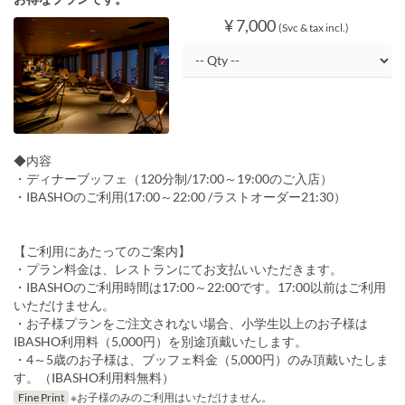
¥ 7,000
(Svc & tax incl.)
◆内容
・ディナーブッフェ（120分制/17:00～19:00のご入店）
・IBASHOのご利用(17:00～22:00 /ラストオーダー21:30）
【ご利用にあたってのご案内】
・プラン料金は、レストランにてお支払いいただきます。
・IBASHOのご利用時間は17:00～22:00です。17:00以前はご利用
いただけません。
・お子様プランをご注文されない場合、小学生以上のお子様は
IBASHO利用料（5,000円）を別途頂戴いたします。
・4～5歳のお子様は、ブッフェ料金（5,000円）のみ頂戴いたしま
す。（IBASHO利用料無料）
Fine Print
※お子様のみのご利用はいただけません。