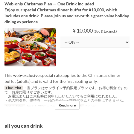
Web-only Christmas Plan — One Drink Included
Enjoy our special Christmas dinner buffet for ¥10,000, which
includes one drink. Please join us and savor this great-value holiday
dining experience.
¥ 10,000
(Svc & tax incl.)
This web-exclusive special rate applies to the Christmas dinner
buffet (adults) and is valid for the first seating only.
Fine Print
・当プランはオンライン予約限定プランです。お得な料金ですの
で、お席に限りがございます。
お電話またはご来店時にお申し出いただいてもご利用になれません。
・他の割引券、優待券、一部のポイントプログラムとの併用はできません。
Read more
Valid Dates
Dec 01, 2025 ~ Dec 19, 2025
Meals
Dinner
all you can drink