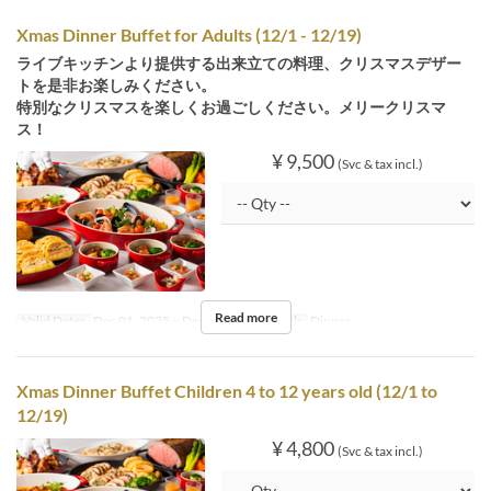
Xmas Dinner Buffet for Adults (12/1 - 12/19)
ライブキッチンより提供する出来立ての料理、クリスマスデザー
トを是非お楽しみください。
特別なクリスマスを楽しくお過ごしください。メリークリスマ
ス！
¥ 9,500
(Svc & tax incl.)
Read more
Valid Dates
Dec 01, 2025 ~ Dec 19, 2025
Meals
Dinner
Xmas Dinner Buffet Children 4 to 12 years old (12/1 to
12/19)
¥ 4,800
(Svc & tax incl.)