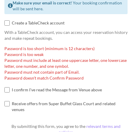
Make sure your email is correct!
Your booking confirmation
will be sent here.
Create a TableCheck account
With a TableCheck account, you can access your reservation history
and make repeat bookings.
Password is too short (minimum is 12 characters)
Password is too weak
Password must include at least one uppercase letter, one lowercase
letter, one number, and one symbol.
Password must not contain part of Email.
Password doesn't match Confirm Password
I confirm I've read the Message from Venue above
Receive offers from Super Buffet Glass Court and related
venues
By submitting this form, you agree to the
relevant terms and