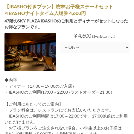
【IBASHO付きプラン】樹林お子様ステーキセット
×IBASHOナイトタイム入場券 4,600円
47階のSKY PLAZA IBASHOのご利用とディナーがセットになった
お得なプランです。
¥ 4,600
(Svc & tax incl.)
◆内容
・ディナー（17:00～19:00のご入店）
・IBASHOのご利用(17:00～22:00 /ラストオーダー21:30）
【ご利用にあたってのご案内】
・プラン料金は、レストランにてお支払いいただきます。
・IBASHOのご利用時間は17:00～22:00です。17:00以前はご利用
いただけません。
・お子様プランをご注文されない場合、小学生以上のお子様は
IBASHO利用料（5,000円）を別途頂戴いたします。