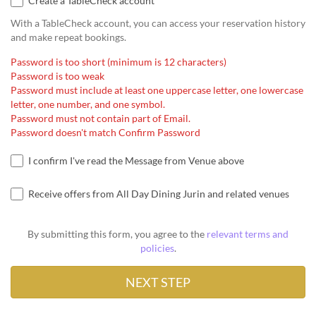
Create a TableCheck account
With a TableCheck account, you can access your reservation history
and make repeat bookings.
Password is too short (minimum is 12 characters)
Password is too weak
Password must include at least one uppercase letter, one lowercase
letter, one number, and one symbol.
Password must not contain part of Email.
Password doesn't match Confirm Password
I confirm I've read the Message from Venue above
Receive offers from All Day Dining Jurin and related venues
By submitting this form, you agree to the
relevant terms and
policies
.