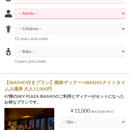
12 years and under
3 years and under
【IBASHO付きプラン】樹林ディナー×IBASHOナイトタイ
ム入場券 大人11,000円
47階のSKY PLAZA IBASHOのご利用とディナーがセットになった
お得なプランです。
¥ 11,000
(Svc & tax incl.)