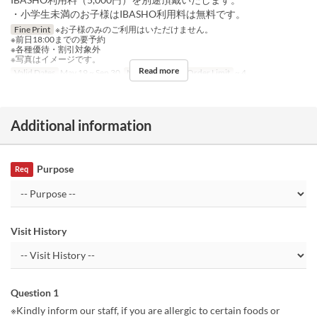
・小学生未満のお子様はIBASHO利用料は無料です。
Fine Print
※お子様のみのご利用はいただけません。
※前日18:00までの要予約
※各種優待・割引対象外
※写真はイメージです。
Read more
Valid Dates
May 19 ~ Sep 30
Meals
Dinner
Order Limit
~ 4
Additional information
Purpose
Req
Visit History
Question 1
※Kindly inform our staff, if you are allergic to certain foods or