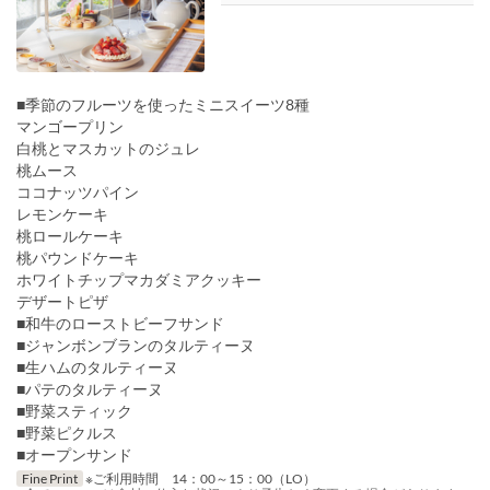
■季節のフルーツを使ったミニスイーツ8種
マンゴープリン
白桃とマスカットのジュレ
桃ムース
ココナッツパイン
レモンケーキ
桃ロールケーキ
桃パウンドケーキ
ホワイトチップマカダミアクッキー
デザートピザ
■和牛のローストビーフサンド
■ジャンボンブランのタルティーヌ
■生ハムのタルティーヌ
■パテのタルティーヌ
■野菜スティック
■野菜ピクルス
■オープンサンド
Fine Print
※ご利用時間 14：00～15：00（LO）