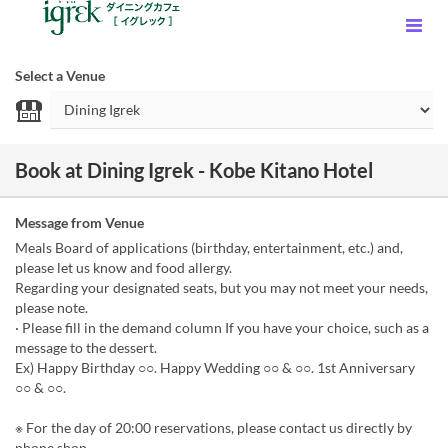
Select a Venue
Book at Dining Igrek - Kobe Kitano Hotel
Message from Venue
Meals Board of applications (birthday, entertainment, etc.) and,
please let us know and food allergy.
Regarding your designated seats, but you may not meet your needs,
please note.
· Please fill in the demand column If you have your choice, such as a
message to the dessert.
Ex) Happy Birthday ○○. Happy Wedding ○○ & ○○. 1st Anniversary
○○ & ○○.
※ For the day of 20:00 reservations, please contact us directly by
phone shop.