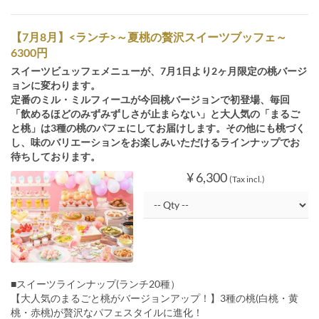
【7月8月】<ランチ>～夏桃の贅沢スイーツブッフェ～
6300円
スイーツビュッフェメニューが、7月1日より2ヶ月限定の桃バージ
ョンに変わります。
定番のミル・ミルフィーユが今回桃バージョンで初登場、毎回
「飲めるほどのみずみずしさが止まらない」と大人気の「まるご
と桃」は3種の桃のパフェにしてお届けします。その他にも桃づく
し、味のバリエーションをお楽しみいただけるラインナップでお
待ちしております。
¥ 6,300
(Tax incl.)
■スイーツラインナップ(ランチ20種）
【大人気のまるごと桃がバージョンアップ！】3種の桃(白桃・黄
桃・赤桃)が贅沢なパフェスタイルに進化！