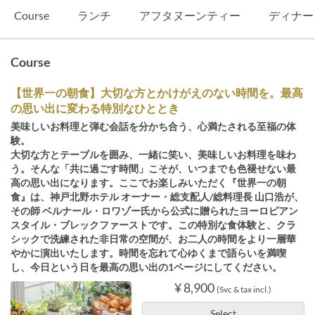
Course
ランチ
アフタヌーンティー
ディナー
Course
【世界一の朝食】大切な方とかけがえのない時間を。最高
の思い出に変わる特別なひととき
美味しいお料理と弾む会話を分かち合う、心満たされる至福の体
験。
大切な方とテーブルを囲み、一緒に笑い、美味しいお料理を味わ
う。そんな「共に過ごす時間」こそが、いつまでも色褪せない最
高の思い出になります。ここでお楽しみいただく『世界一の朝
食』は、神戸北野ホテル オーナー・総支配人/総料理長 山口浩が、
その師 ベルナール・ロワゾー氏から公式に贈られたヨーロピアン
スタイル・ブレックファーストです。この特別な食体験と、クラ
シックで洗練された非日常の空間が、お二人の時間をより一層華
やかに演出いたします。時間を忘れて心ゆくまで語らいを満喫
し、今日という日を最高の思い出の1ページにしてください。
¥ 8,900
(Svc & tax incl.)
Select