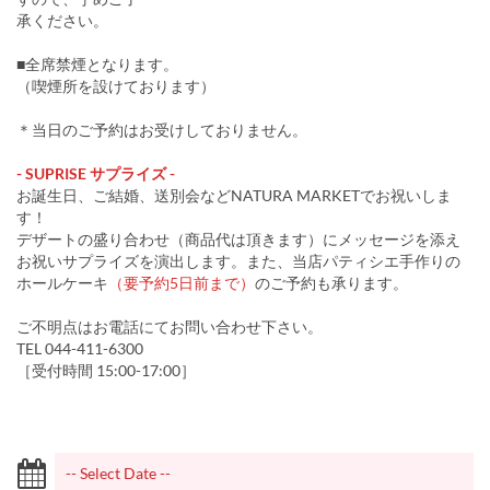
承ください。
■全席禁煙となります。
（喫煙所を設けております）
＊当日のご予約はお受けしておりません。
- SUPRISE サプライズ -
お誕生日、ご結婚、送別会などNATURA MARKETでお祝いしま
す！
デザートの盛り合わせ（商品代は頂きます）にメッセージを添え
お祝いサプライズを演出します。また、当店パティシエ手作りの
ホールケーキ
（要予約5日前まで）
のご予約も承ります。
ご不明点はお電話にてお問い合わせ下さい。
TEL 044-411-6300
［受付時間 15:00-17:00］