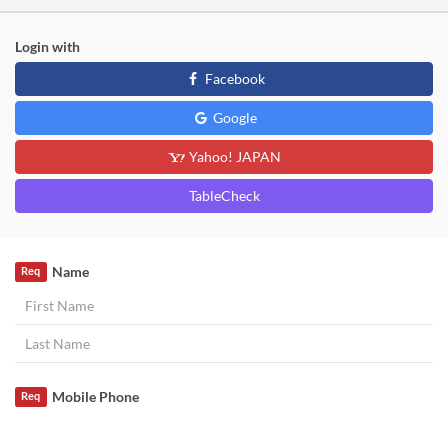
Login with
Facebook
Google
Yahoo! JAPAN
TableCheck
Name
Req
Mobile Phone
Req