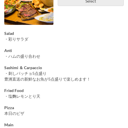
Select
Salad
・彩りサラダ
Anti
・ハムの盛り合わせ
Sashimi ＆ Carpaccio
・刺しパッチョ5点盛り
豊洲直送の新鮮なお魚が5点盛りで楽しめます！
Fried Food
・塩麴レモンとり天
Pizza
本日のピザ
Main