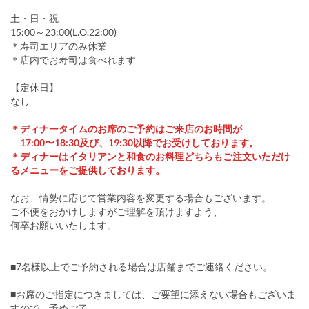
土・日・祝
15:00～23:00(L.O.22:00)
＊寿司エリアのみ休業
＊店内でお寿司は食べれます
【定休日】
なし
＊ディナータイムのお席のご予約はご来店のお時間が
17:00〜18:30及び、19:30以降でお受けしております。
＊ディナーはイタリアンと和食のお料理どちらもご注文いただけ
るメニューをご提供しております。
なお、情勢に応じて営業内容を変更する場合もございます。
ご不便をおかけしますがご理解を頂けますよう、
何卒お願いいたします。
■7名様以上でご予約される場合は店舗までご連絡ください。
■お席のご指定につきましては、ご要望に添えない場合もございま
すので、予めご了