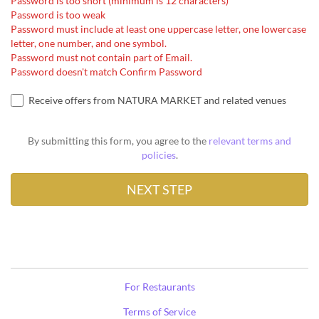
Password is too short (minimum is 12 characters)
Password is too weak
Password must include at least one uppercase letter, one lowercase
letter, one number, and one symbol.
Password must not contain part of Email.
Password doesn't match Confirm Password
Receive offers from NATURA MARKET and related venues
By submitting this form, you agree to the
relevant terms and
policies
.
For Restaurants
Terms of Service