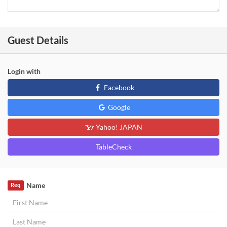
Guest Details
Login with
Facebook
Google
Yahoo! JAPAN
TableCheck
Name
Req