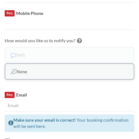
Mobile Phone
Req
How would you like us to notify you?
SMS
None
Email
Req
Make sure your email is correct!
Your booking confirmation
will be sent here.