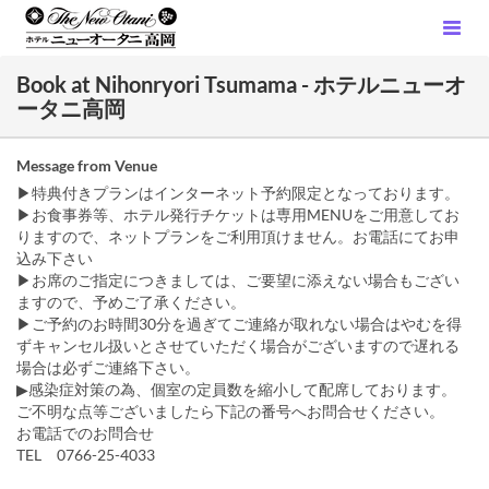
Book at Nihonryori Tsumama - ホテルニューオ
ータニ高岡
Message from Venue
▶特典付きプランはインターネット予約限定となっております。
▶お食事券等、ホテル発行チケットは専用MENUをご用意してお
りますので、ネットプランをご利用頂けません。お電話にてお申
込み下さい
▶お席のご指定につきましては、ご要望に添えない場合もござい
ますので、予めご了承ください。
▶ご予約のお時間30分を過ぎてご連絡が取れない場合はやむを得
ずキャンセル扱いとさせていただく場合がございますので遅れる
場合は必ずご連絡下さい。
▶感染症対策の為、個室の定員数を縮小して配席しております。
ご不明な点等ございましたら下記の番号へお問合せください。
お電話でのお問合せ
TEL 0766-25-4033