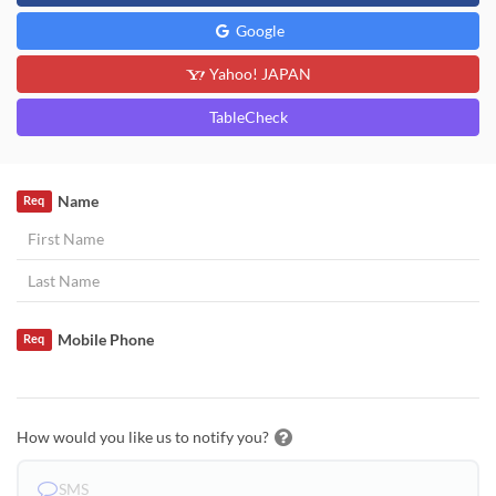
Google
Yahoo! JAPAN
TableCheck
Name
Req
Mobile Phone
Req
How would you like us to notify you?
SMS