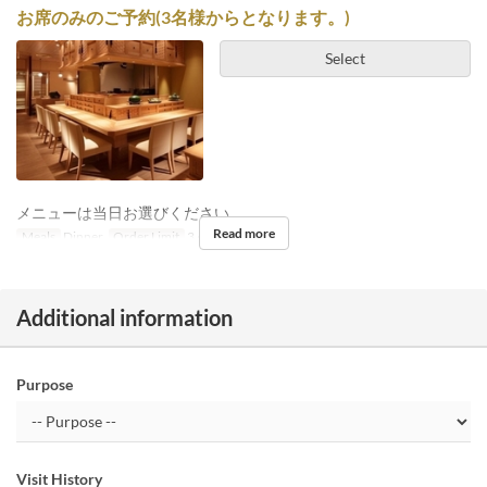
お席のみのご予約(3名様からとなります。)
Select
メニューは当日お選びください。
Read more
Meals
Dinner
Order Limit
3 ~ 8
Additional information
Purpose
Visit History