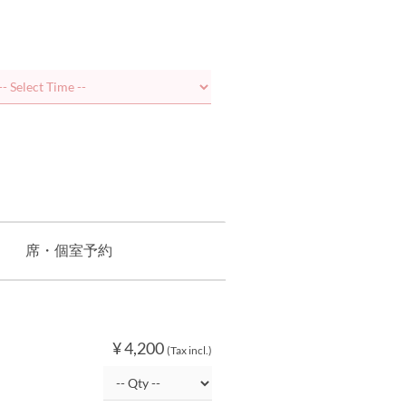
席・個室予約
¥ 4,200
(Tax incl.)