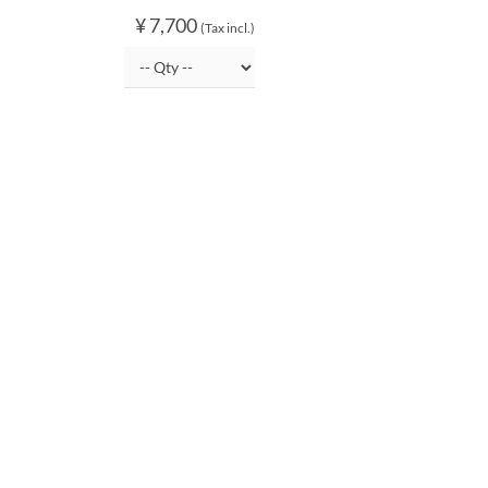
¥ 7,700
(Tax incl.)