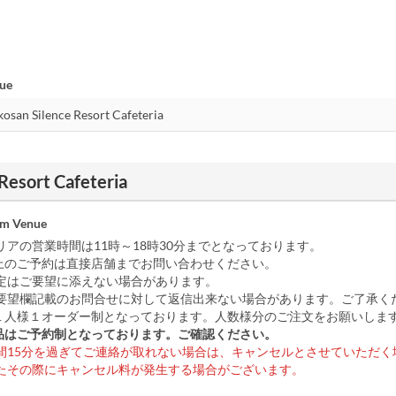
nue
Resort Cafeteria
om Venue
リアの営業時間は11時～18時30分までとなっております。
上のご予約は直接店舗までお問い合わせください。
定はご要望に添えない場合があります。
望欄記載のお問合せに対して返信出来ない場合があります。ご了承く
１人様１オーダー制となっております。人数様分のご注文をお願いしま
品はご予約制となっております。ご確認ください。
時間15分を過ぎてご連絡が取れない場合は、キャンセルとさせていただく
たその際にキャンセル料が発生する場合がございます。