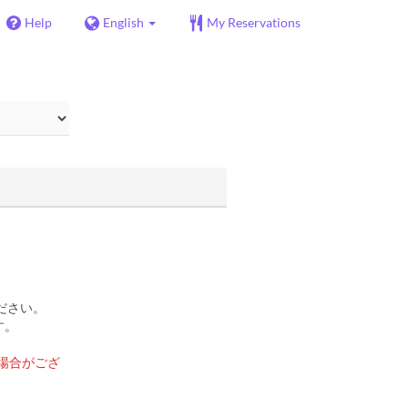
Help
English
My Reservations
ださい。
す。
場合がござ