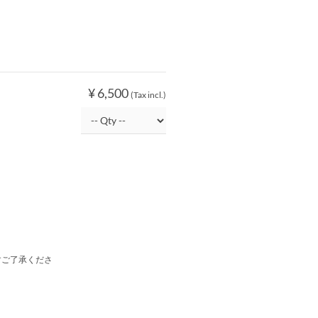
¥ 6,500
(Tax incl.)
すご了承くださ