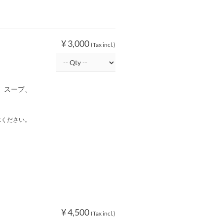
¥ 3,000
(Tax incl.)
、スープ、
承ください。
¥ 4,500
(Tax incl.)