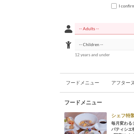
I confir
12 years and under
フードメニュー
アフター
フードメニュー
シェフ特
毎月変わる
パティシエ