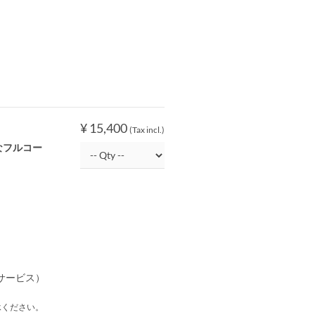
¥ 15,400
(Tax incl.)
なフルコー
サービス）
承ください。