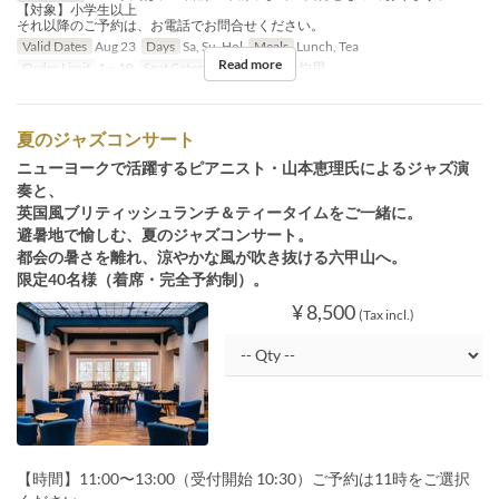
【対象】小学生以上
それ以降のご予約は、お電話でお問合せください。
Valid Dates
Aug 23
Days
Sa, Su, Hol
Meals
Lunch, Tea
Read more
Order Limit
1 ~ 10
Seat Category
イベント予約用
夏のジャズコンサート
ニューヨークで活躍するピアニスト・山本恵理氏によるジャズ演
奏と、
英国風ブリティッシュランチ＆ティータイムをご一緒に。
避暑地で愉しむ、夏のジャズコンサート。
都会の暑さを離れ、涼やかな風が吹き抜ける六甲山へ。
限定40名様（着席・完全予約制）。
¥ 8,500
(Tax incl.)
【時間】11:00〜13:00（受付開始 10:30）ご予約は11時をご選択