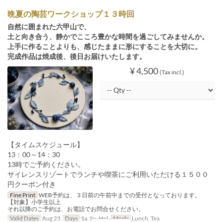
晩夏の陶芸ワークショップ１３時回
自然に囲まれた六甲山で、
土と向き合う、静かでこころ豊かな時間を過ごしてみませんか。
上手に作ることよりも、感じたままに形にすることを大切に。
完成作品は焼成後、後日お届けいたします。
¥ 4,500
(Tax incl.)
【タイムスケジュール】
13：00～14：30
13時でご予約ください。
サイレンスリゾートでランチや喫茶にご利用いただける１５００
円クーポン付き
Fine Print
WEB予約は、３日前の午前中までの受付となっております。
【対象】小学生以上
それ以降のご予約は、お電話でお問合せください。
Valid Dates
Aug 23
Days
Sa, Su, Hol
Meals
Lunch, Tea