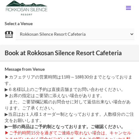
Select a Venue
Book at Rokkosan Silence Resort Cafeteria
Message from Venue
▶カフェテリアの営業時間は11時～18時30分までとなっておりま
す。
▶６名様以上のご予約は直接店舗までお問い合わせください。
▶お席の指定はご要望に添えない場合があります。
また、ご要望欄記載のお問合せに対して返信出来ない場合があ
ります。ご了承ください。
▶当店はお１人様１オーダー制となっております。人数様分のご注
文をお願いします。
▶一部の商品はご予約制となっております。ご確認ください。
▶︎ご予約時間15分を過ぎてご連絡が取れない場合は、キャンセル
とさせていただく場合がございます。またその際にキャンセル料