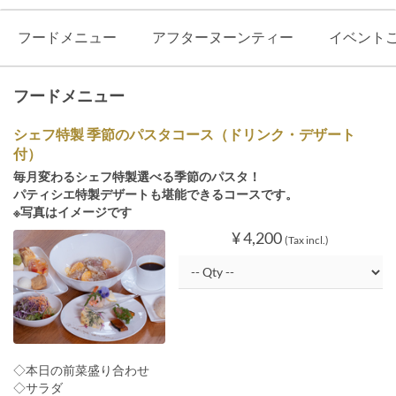
フードメニュー
アフターヌーンティー
イベント
フードメニュー
シェフ特製 季節のパスタコース（ドリンク・デザート
付）
毎月変わるシェフ特製選べる季節のパスタ！
パティシエ特製デザートも堪能できるコースです。
※写真はイメージです
¥ 4,200
(Tax incl.)
◇本日の前菜盛り合わせ
◇サラダ