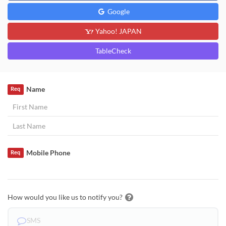
Google
Yahoo! JAPAN
TableCheck
Name
Req
Mobile Phone
Req
How would you like us to notify you?
SMS