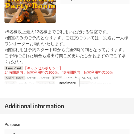
※5名様以上最大12名様までご利用いただける個室です。
※個室のみのご予約となります。ご注文については、別途お一人様
ワンオーダーお願いいたします。
※個室利用は予約スタート時から完全2時間制となっております。
ご予約に遅れた場合も退出時間ご変更いたしかねますのでご了承
ください。
Fine Print
【キャンセルポリシー】
24時間以内：個室利用料の100％、48時間以内：個室利用料の50％
Valid Dates
Oct 10 ~ Oct 30
Days
Tu, W, Th, F, Sa, Su, Hol
Read more
Meals
Lunch, Tea
Order Limit
1 ~ 1
Seat Category
Private room
Additional information
Purpose