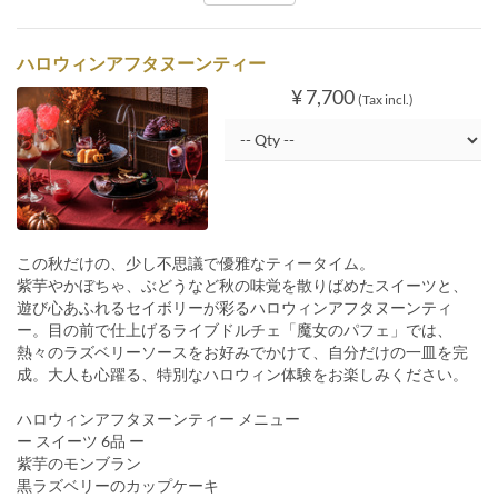
ハロウィンアフタヌーンティー
¥ 7,700
(Tax incl.)
この秋だけの、少し不思議で優雅なティータイム。
紫芋やかぼちゃ、ぶどうなど秋の味覚を散りばめたスイーツと、
遊び心あふれるセイボリーが彩るハロウィンアフタヌーンティ
ー。目の前で仕上げるライブドルチェ「魔女のパフェ」では、
熱々のラズベリーソースをお好みでかけて、自分だけの一皿を完
成。大人も心躍る、特別なハロウィン体験をお楽しみください。
ハロウィンアフタヌーンティー メニュー
ー スイーツ 6品 ー
紫芋のモンブラン
黒ラズベリーのカップケーキ