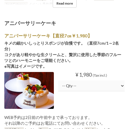
Read more
Seat Category
イベント予約用
アニバーサリーケーキ
アニバーサリーケーキ【直径7㎝￥1,980】
キメの細かいしっとりスポンジが自慢です。（直径7cm/1～2名
分）
コクがあり軽やかな生クリームと、贅沢に使用した季節のフルー
ツとのハーモニーをご堪能ください。
※写真はイメージです。
¥ 1,980
(Tax incl.)
WEB予約は2日前の午前中まで承っております。
それ以降のご予約はお電話にてお問い合わせください。