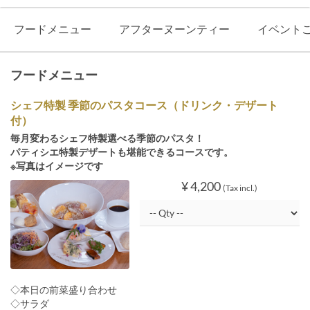
フードメニュー
アフターヌーンティー
イベント
フードメニュー
シェフ特製 季節のパスタコース（ドリンク・デザート
付）
毎月変わるシェフ特製選べる季節のパスタ！
パティシエ特製デザートも堪能できるコースです。
※写真はイメージです
¥ 4,200
(Tax incl.)
◇本日の前菜盛り合わせ
◇サラダ