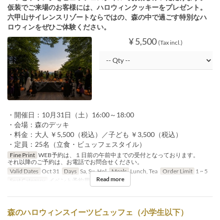
仮装でご来場のお客様には、ハロウィンクッキーをプレゼント。
六甲山サイレンスリゾートならではの、森の中で過ごす特別なハ
ロウィンをぜひご体験ください。
¥ 5,500
(Tax incl.)
・開催日：10月31日（土）16:00～18:00
・会場：森のデッキ
・料金：大人 ￥5,500（税込）／子ども ￥3,500（税込）
・定員：25名（立食・ビュッフェスタイル）
Fine Print
WEB予約は、１日前の午前中までの受付となっております。
それ以降のご予約は、お電話でお問合せください。
Valid Dates
Oct 31
Days
Sa, Su, Hol
Meals
Lunch, Tea
Order Limit
1 ~ 5
Read more
Seat Category
イベント予約用
森のハロウィンスイーツビュッフェ（小学生以下）