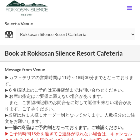
Select a Venue
Book at Rokkosan Silence Resort Cafeteria
Message from Venue
▶カフェテリアの営業時間は11時～18時30分までとなっておりま
す。
▶６名様以上のご予約は直接店舗までお問い合わせください。
▶お席の指定はご要望に添えない場合があります。
また、ご要望欄記載のお問合せに対して返信出来ない場合があ
ります。ご了承ください。
▶当店はお１人様１オーダー制となっております。人数様分のご注
文をお願いします。
▶一部の商品はご予約制となっております。ご確認ください。
▶︎ご予約時間15分を過ぎてご連絡が取れない場合は、キャンセル
とさせていただく場合がございます。またその際にキャンセル料