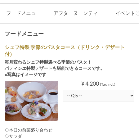
フードメニュー
アフターヌーンティー
イベント
フードメニュー
シェフ特製 季節のパスタコース（ドリンク・デザート
付）
毎月変わるシェフ特製選べる季節のパスタ！
パティシエ特製デザートも堪能できるコースです。
※写真はイメージです
¥ 4,200
(Tax incl.)
◇本日の前菜盛り合わせ
◇サラダ