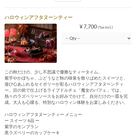
ハロウィンアフタヌーンティー
¥ 7,700
(Tax incl.)
この秋だけの、少し不思議で優雅なティータイム。
紫芋やかぼちゃ、ぶどうなど秋の味覚を散りばめたスイーツと、
遊び心あふれるセイボリーが彩るハロウィンアフタヌーンティ
ー。目の前で仕上げるライブドルチェ「魔女のパフェ」では、
熱々のラズベリーソースをお好みでかけて、自分だけの一皿を完
成。大人も心躍る、特別なハロウィン体験をお楽しみください。
ハロウィンアフタヌーンティー メニュー
ー スイーツ 6品 ー
紫芋のモンブラン
黒ラズベリーのカップケーキ