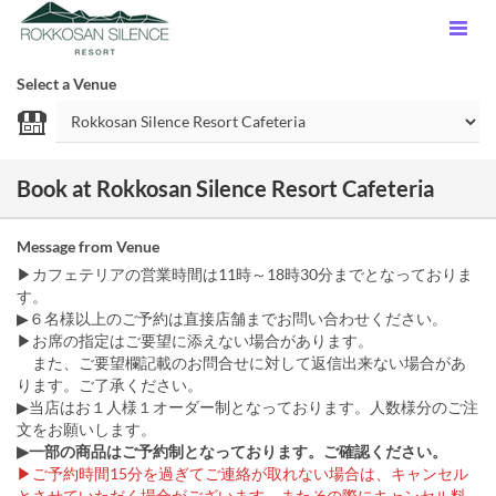
Select a Venue
Book at Rokkosan Silence Resort Cafeteria
Message from Venue
▶カフェテリアの営業時間は11時～18時30分までとなっておりま
す。
▶６名様以上のご予約は直接店舗までお問い合わせください。
▶お席の指定はご要望に添えない場合があります。
また、ご要望欄記載のお問合せに対して返信出来ない場合があ
ります。ご了承ください。
▶当店はお１人様１オーダー制となっております。人数様分のご注
文をお願いします。
▶一部の商品はご予約制となっております。ご確認ください。
▶︎ご予約時間15分を過ぎてご連絡が取れない場合は、キャンセル
とさせていただく場合がございます。またその際にキャンセル料