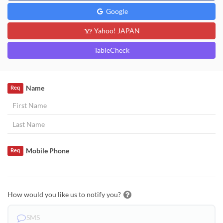
Google
Yahoo! JAPAN
TableCheck
Name
Req
Mobile Phone
Req
How would you like us to notify you?
SMS