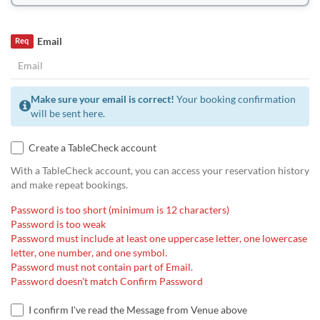
Email
Req
Make sure your email is correct!
Your booking confirmation
will be sent here.
Create a TableCheck account
With a TableCheck account, you can access your reservation history
and make repeat bookings.
Password is too short (minimum is 12 characters)
Password is too weak
Password must include at least one uppercase letter, one lowercase
letter, one number, and one symbol.
Password must not contain part of Email.
Password doesn't match Confirm Password
I confirm I've read the Message from Venue above