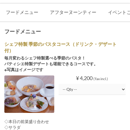
フードメニュー
アフターヌーンティー
イベント
フードメニュー
シェフ特製 季節のパスタコース（ドリンク・デザート
付）
毎月変わるシェフ特製選べる季節のパスタ！
パティシエ特製デザートも堪能できるコースです。
※写真はイメージです
¥ 4,200
(Tax incl.)
◇本日の前菜盛り合わせ
◇サラダ