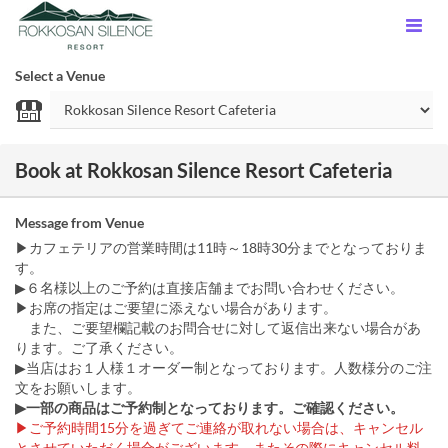
Select a Venue
Book at Rokkosan Silence Resort Cafeteria
Message from Venue
▶カフェテリアの営業時間は11時～18時30分までとなっておりま
す。
▶６名様以上のご予約は直接店舗までお問い合わせください。
▶お席の指定はご要望に添えない場合があります。
また、ご要望欄記載のお問合せに対して返信出来ない場合があ
ります。ご了承ください。
▶当店はお１人様１オーダー制となっております。人数様分のご注
文をお願いします。
▶一部の商品はご予約制となっております。ご確認ください。
▶︎ご予約時間15分を過ぎてご連絡が取れない場合は、キャンセル
とさせていただく場合がございます。またその際にキャンセル料