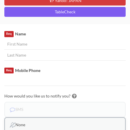
Yahoo! JAPAN
TableCheck
Name
Req
Mobile Phone
Req
How would you like us to notify you?
SMS
None