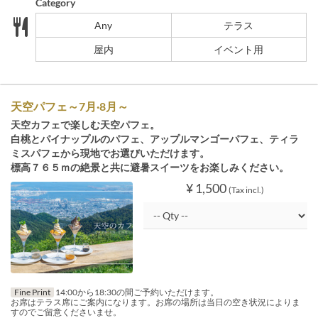
Category
Any
テラス
屋内
イベント用
天空パフェ～7月·8月～
天空カフェで楽しむ天空パフェ。
白桃とパイナップルのパフェ、アップルマンゴーパフェ、ティラ
ミスパフェから現地でお選びいただけます。
標高７６５ｍの絶景と共に避暑スイーツをお楽しみください。
¥ 1,500
(Tax incl.)
Fine Print
14:00から18:30の間ご予約いただけます。
お席はテラス席にご案内になります。お席の場所は当日の空き状況によりま
すのでご留意くださいませ。