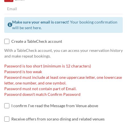
Make sure your email is correct!
Your booking confirmation
will be sent here.
Create a TableCheck account
With a TableCheck account, you can access your reservation history
and make repeat bookings.
Password is too short (minimum is 12 characters)
Password is too weak
Password must include at least one uppercase letter, one lowercase
letter, one number, and one symbol.
Password must not contain part of Email.
Password doesn't match Confirm Password
I confirm I've read the Message from Venue above
Receive offers from sorano dining and related venues