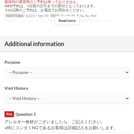
最前列の展望席のご予約は承っておりません。
WEB予約は、1日前の正午までの受付となっております。
それ以降のご予約は、お電話でお問合せください。
Valid Dates
Jul 23 ~ Sep 30
Days
Tu, W, Th, F, Sa, Su, Hol
Read more
Meals
Lunch, Tea, Dinner
Order Limit
~ 10
Seat Category
テラス
Additional information
Purpose
Visit History
Question 1
Req
アレルギー食材がございましたら、ご記入ください。
※特にコンタミNGであるお客様は詳細記入をお願いします。