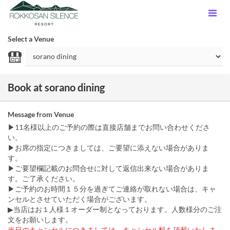
Select a Venue
Book at sorano dining
Message from Venue
▶11名様以上のご予約の際は直接店舗までお問い合わせくださ
い。
▶お席の指定につきましては、ご要望に添えない場合がありま
す。
▶ご要望欄記載のお問合せに対して返信出来ない場合がありま
す。ご了承ください。
▶ご予約のお時間１５分を過ぎてご連絡が取れない場合は、キャ
ンセルとさせていただく場合がございます。
▶当店はお１人様１オーダー制となっております。人数様分のご注
文をお願いします。
当日のキャンセルにつきましては、キャンセル料を頂戴いたしま