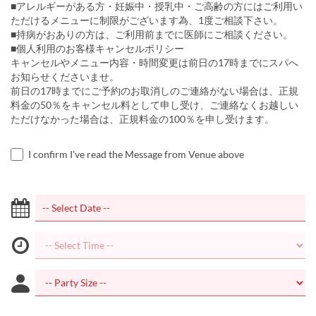
■アレルギーがある方・妊娠中・授乳中・ご高齢の方にはご利用い
ただけるメニューに制限がございます為、1度ご相談下さい。
■持病がおありの方は、ご利用前までに医師にご相談ください。
■個人利用のお客様キャンセルポリシー
キャンセルやメニュー内容・時間変更は前日の17時までにスパへ
お知らせくださいませ。
前日の17時までにご予約のお取消しのご連絡がない場合は、正規
料金の50％をキャンセル料として申し受け、ご連絡なくお越しい
ただけなかった場合は、正規料金の100％を申し受けます。
I confirm I've read the Message from Venue above