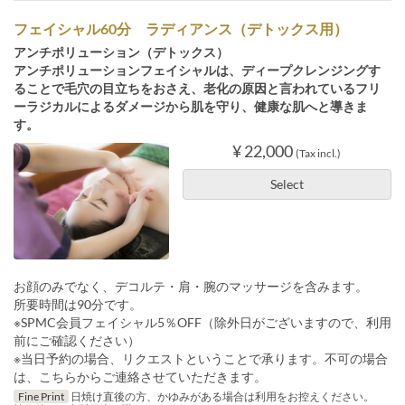
フェイシャル60分 ラディアンス（デトックス用）
アンチポリューション（デトックス）
アンチポリューションフェイシャルは、ディープクレンジングす
ることで毛穴の目立ちをおさえ、老化の原因と言われているフリ
ーラジカルによるダメージから肌を守り、健康な肌へと導きま
す。
¥ 22,000
(Tax incl.)
Select
お顔のみでなく、デコルテ・肩・腕のマッサージを含みます。
所要時間は90分です。
※SPMC会員フェイシャル5％OFF（除外日がございますので、利用
前にご確認ください）
※当日予約の場合、リクエストということで承ります。不可の場合
は、こちらからご連絡させていただきます。
Fine Print
日焼け直後の方、かゆみがある場合は利用をお控えください。