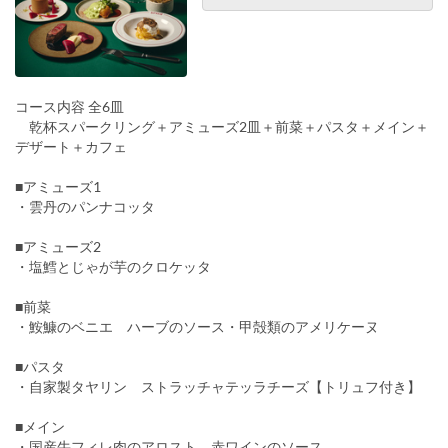
コース内容 全6皿
乾杯スパークリング＋アミューズ2皿＋前菜＋パスタ＋メイン＋
デザート＋カフェ
■アミューズ1
・雲丹のパンナコッタ
■アミューズ2
・塩鱈とじゃが芋のクロケッタ
■前菜
・鮟鱇のベニエ ハーブのソース・甲殻類のアメリケーヌ
■パスタ
・自家製タヤリン ストラッチャテッラチーズ【トリュフ付き】
■メイン
・国産牛フィレ肉のアロスト 赤ワインのソース