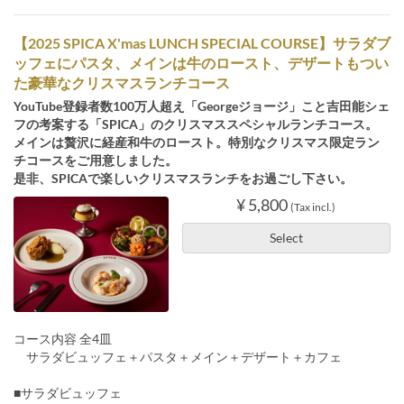
【2025 SPICA X'mas LUNCH SPECIAL COURSE】サラダブ
ッフェにパスタ、メインは牛のロースト、デザートもつい
た豪華なクリスマスランチコース
YouTube登録者数100万人超え「Georgeジョージ」こと吉田能シェ
フの考案する「SPICA」のクリスマススペシャルランチコース。
メインは贅沢に経産和牛のロースト。特別なクリスマス限定ラン
チコースをご用意しました。
是非、SPICAで楽しいクリスマスランチをお過ごし下さい。
¥ 5,800
(Tax incl.)
Select
コース内容 全4皿
サラダビュッフェ＋パスタ＋メイン＋デザート＋カフェ
■サラダビュッフェ