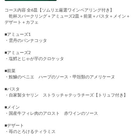
コース内容 全6皿【ソムリエ厳選ワインペアリング付き】
乾杯スパークリング＋アミューズ2皿＋前菜＋パスタ＋メイン＋
デザート＋カフェ
■アミューズ1
・雲丹のパンナコッタ
■アミューズ2
・塩鱈とじゃが芋のクロケッタ
■前菜
・鮟鱇のベニエ ハーブのソース・甲殻類のアメリケーヌ
■パスタ
・自家製タヤリン ストラッチャテッラチーズ【トリュフ付き】
■メイン
・国産牛フィレ肉のアロスト 赤ワインのソース
■デザート
・苺のとろけるティラミス