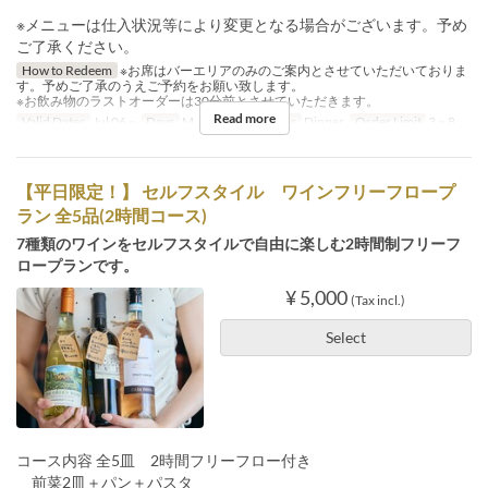
※メニューは仕入状況等により変更となる場合がございます。予め
ご了承ください。
How to Redeem
※お席はバーエリアのみのご案内とさせていただいておりま
す。予めご了承のうえご予約をお願い致します。
※お飲み物のラストオーダーは30分前とさせていただきます。
Read more
Valid Dates
Jul 06 ~
Days
M, Tu, W, Th
Meals
Dinner
Order Limit
3 ~ 8
【平日限定！】 セルフスタイル ワインフリーフロープ
ラン 全5品(2時間コース)
7種類のワインをセルフスタイルで自由に楽しむ2時間制フリーフ
ロープランです。
¥ 5,000
(Tax incl.)
Select
コース内容 全5皿 2時間フリーフロー付き
前菜2皿＋パン＋パスタ