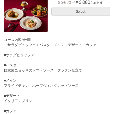
⇒
¥ 3,080
¥ 3,850
(Tax incl.)
Select
コース内容 全4皿
サラダビュッフェ＋パスタ＋メイン＋デザート＋カフェ
■サラダビュッフェ
■パスタ
自家製ニョッキのトマトソース グラタン仕立て
■メイン
フライドチキン ハーブヴィネグレットソース
■デザート
イタリアンプリン
■カフェ