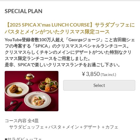
SPECIAL PLAN
【2025 SPICA X'mas LUNCH COURSE】サラダブッフェに
パスタとメインがついたクリスマス限定コース
YouTube登録者数100万人超え「Georgeジョージ」こと吉田能シェ
フの考案する「SPICA」のクリスマススペシャルランチコース。
クリスマスらしくチキンのメインにデザートがついた特別なクリ
スマス限定ランチコースをご用意しました。
是非、SPICAで楽しいクリスマスランチをお過ごし下さい。
¥ 3,850
(Tax incl.)
Select
コース内容 全4皿
サラダビュッフェ＋パスタ＋メイン＋デザート＋カフェ
■サラダビュッフェ