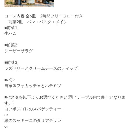
コース内容 全6皿 2時間フリーフロー付き
前菜2皿＋パン＋パスタ＋メイン
■前菜1
生ハム
■前菜2
シーザーサラダ
■前菜3
ラズベリーとクリームチーズのディップ
■パン
自家製フォカッチャとハチミツ
■パスタを以下よりお選びください(同じテーブル内で統一となりま
す。)
白いボンゴレのスパゲッティーニ
or
緑のズッキーニのタリアテッレ
or