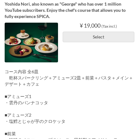
Yoshida Nori, also known as "George" who has over 1 million
YouTube subscribers. Enjoy the chef's course that allows you to
fully experience SPICA.
¥ 19,000
(Tax incl.)
Select
コース内容 全6皿
乾杯スパークリング＋アミューズ2皿＋前菜＋パスタ＋メイン＋
デザート＋カフェ
■アミューズ1
・雲丹のパンナコッタ
■アミューズ2
・塩鱈とじゃが芋のクロケッタ
■前菜