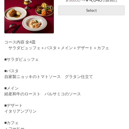
(Tax incl.)
Select
コース内容 全4皿
サラダビュッフェ＋パスタ＋メイン＋デザート＋カフェ
■サラダビュッフェ
■パスタ
自家製ニョッキのトマトソース グラタン仕立て
■メイン
経産和牛のロースト バルサミコのソース
■デザート
イタリアンプリン
■カフェ
・コーヒー