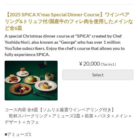
【2025 SPICA X'mas Special Dinner Course】ワインペア
リング&トリュフ付/国産牛のフィレ肉を使用したメインな
ど全6皿
A special Christmas dinner course at "SPICA" created by Chef
Yoshida Nori, also known as "George" who has over 1 million
YouTube subscribers. Enjoy the chef's course that allows you to
fully experience SPICA.
¥ 20,000
(Tax incl.)
Select
コース内容 全6皿【ソムリエ厳選ワインペアリング付き】
乾杯スパークリング＋アミューズ2皿＋前菜＋パスタ＋メイン＋
デザート＋カフェ
■アミューズ1