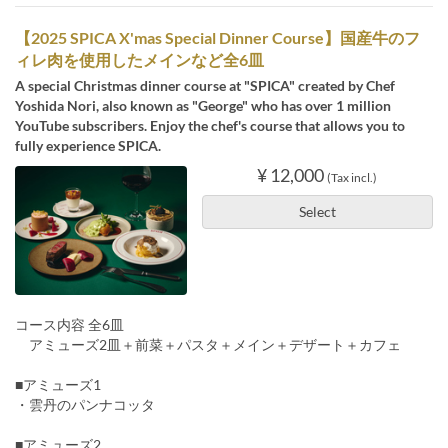
【2025 SPICA X'mas Special Dinner Course】国産牛のフ
ィレ肉を使用したメインなど全6皿
A special Christmas dinner course at "SPICA" created by Chef
Yoshida Nori, also known as "George" who has over 1 million
YouTube subscribers. Enjoy the chef's course that allows you to
fully experience SPICA.
¥ 12,000
(Tax incl.)
Select
コース内容 全6皿
アミューズ2皿＋前菜＋パスタ＋メイン＋デザート＋カフェ
■アミューズ1
・雲丹のパンナコッタ
■アミューズ2