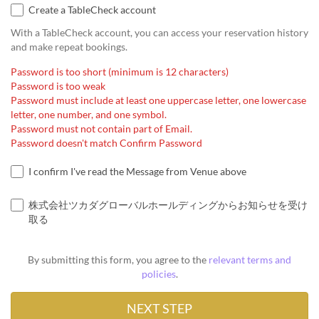
Create a TableCheck account
With a TableCheck account, you can access your reservation history
and make repeat bookings.
Password is too short (minimum is 12 characters)
Password is too weak
Password must include at least one uppercase letter, one lowercase
letter, one number, and one symbol.
Password must not contain part of Email.
Password doesn't match Confirm Password
I confirm I've read the Message from Venue above
株式会社ツカダグローバルホールディングからお知らせを受け
取る
By submitting this form, you agree to the
relevant terms and
policies
.