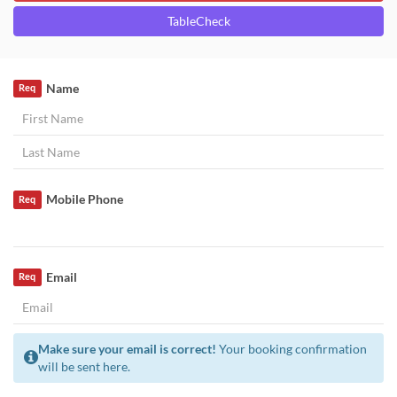
TableCheck
Name
Req
Mobile Phone
Req
Email
Req
Make sure your email is correct!
Your booking confirmation
will be sent here.