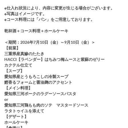
※仕入れ状況により、内容に変更が生じる場合がございます。
※写真はイメージです。
※コース料理には「パン」をご用意しております。
乾杯酒＋コース料理＋ホールケーキ
＜期間：2026年7月10日（金）～9月10日（金）＞
【前菜】
三重県産真鰺のたたき
HACCI【ラベンダー】はちみつ梅ムースと紫蘇のゼリー
カクテル仕立て
【スープ】
愛知県産とうもろこしの冷製スープ
鰹香るフォームと醤油麹のアクセント
【メイン料理】
愛知県三河ポークのラグーソースパスタ
or
愛知県三河鶏もも肉のソテ マスタードソース
ラタトゥイユを添えて
【デザート】
ホールケーキ
【食後に】