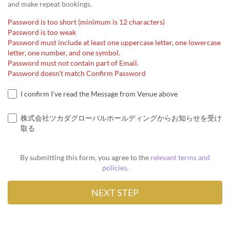
and make repeat bookings.
Password is too short (minimum is 12 characters)
Password is too weak
Password must include at least one uppercase letter, one lowercase
letter, one number, and one symbol.
Password must not contain part of Email.
Password doesn't match Confirm Password
I confirm I've read the Message from Venue above
株式会社ツカダグローバルホールディングからお知らせを受け
取る
By submitting this form, you agree to the
relevant terms and
policies
.