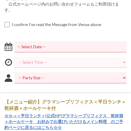
公式ホームページ内のお問い合わせフォームもご利用頂けま
す。
I confirm I've read the Message from Venue above
【メニュー紹介】グラマシープリフィクス＜平日ランチ＞
乾杯酒＋ホールケーキ付
☆☆→＜平日ランチ＞[公式HP]グラマシープリフィクス 乾杯酒
＋ホールケーキ お好みでお選びいただけるメイン料理 のご予
約ページに戻るにはこちら☆☆