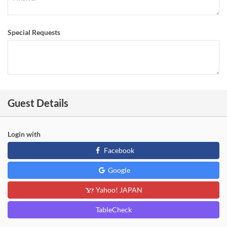
Special Requests
Guest Details
Login with
Facebook
Google
Yahoo! JAPAN
TableCheck