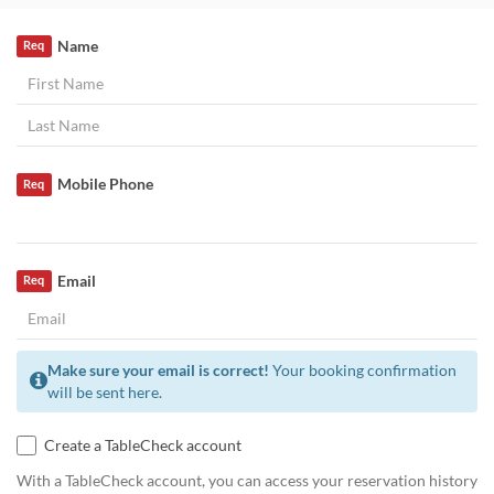
Name
Req
Mobile Phone
Req
Email
Req
Make sure your email is correct!
Your booking confirmation
will be sent here.
Create a TableCheck account
With a TableCheck account, you can access your reservation history