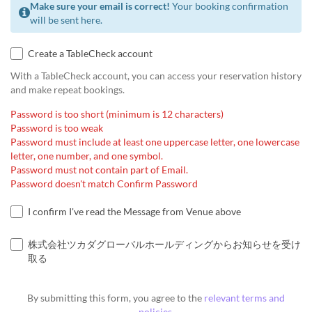
Make sure your email is correct!
Your booking confirmation
will be sent here.
Create a TableCheck account
With a TableCheck account, you can access your reservation history
and make repeat bookings.
Password is too short (minimum is 12 characters)
Password is too weak
Password must include at least one uppercase letter, one lowercase
letter, one number, and one symbol.
Password must not contain part of Email.
Password doesn't match Confirm Password
I confirm I've read the Message from Venue above
株式会社ツカダグローバルホールディングからお知らせを受け
取る
By submitting this form, you agree to the
relevant terms and
policies
.