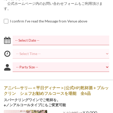
公式ホームページ内のお問い合わせフォームもご利用頂けま
す。
I confirm I've read the Message from Venue above
アニバ―サリ―＜平日ディナー＞[公式HP]乾杯酒＋ブルッ
クリン シェフお勧めフルコースを堪能 全6品
スパークリングワインでご乾杯を。
※ノンアルコールタイプにもご変更可能
⇒
¥ 9,000
¥ 10,890