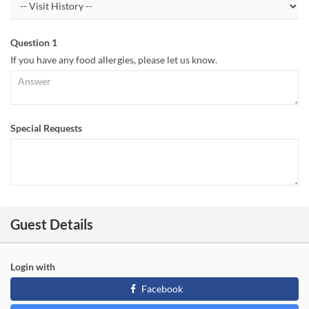
Question 1
If you have any food allergies, please let us know.
Special Requests
Guest Details
Login with
Facebook