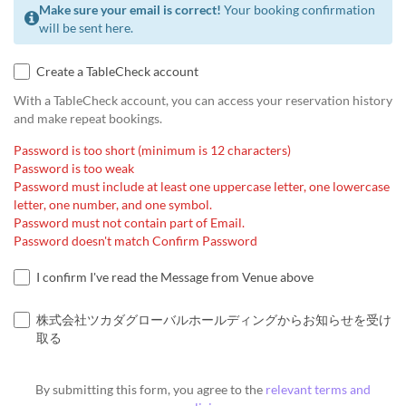
Make sure your email is correct!
Your booking confirmation
will be sent here.
Create a TableCheck account
With a TableCheck account, you can access your reservation history
and make repeat bookings.
Password is too short (minimum is 12 characters)
Password is too weak
Password must include at least one uppercase letter, one lowercase
letter, one number, and one symbol.
Password must not contain part of Email.
Password doesn't match Confirm Password
I confirm I've read the Message from Venue above
株式会社ツカダグローバルホールディングからお知らせを受け
取る
By submitting this form, you agree to the
relevant terms and