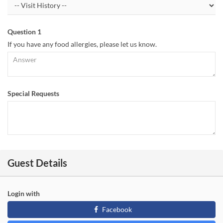
Question 1
If you have any food allergies, please let us know.
Special Requests
Guest Details
Login with
Facebook