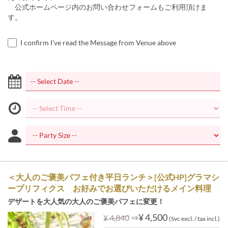
公式ホームページ内のお問い合わせフォームもご利用頂けま
す。
I confirm I've read the Message from Venue above
＜大人のご褒美パフェ付き平日ランチ＞[公式HP]グラマシ
ープリフィクス お好みでお選びいただけるメイン料理
デザートを大人気の大人のご褒美パフェに変更！
⇒
¥ 4,500
¥ 4,840
(Svc excl. / tax incl.)