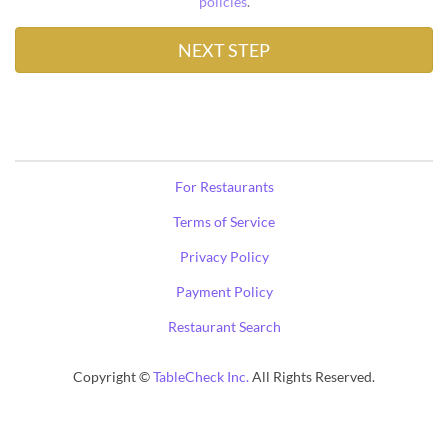
policies
.
For Restaurants
Terms of Service
Privacy Policy
Payment Policy
Restaurant Search
Copyright ©
TableCheck Inc.
All Rights Reserved.