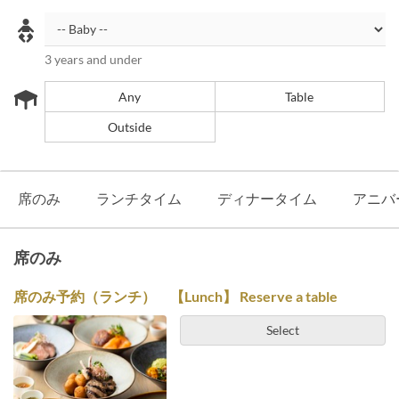
3 years and under
Any
Table
Outside
席のみ
ランチタイム
ディナータイム
アニ
席のみ
席のみ予約（ランチ） 【Lunch】 Reserve a table
Select