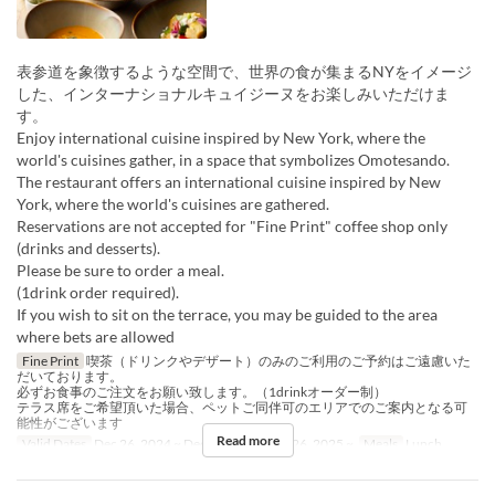
表参道を象徴するような空間で、世界の食が集まるNYをイメージ
した、インターナショナルキュイジーヌをお楽しみいただけま
す。
Enjoy international cuisine inspired by New York, where the
world's cuisines gather, in a space that symbolizes Omotesando.
The restaurant offers an international cuisine inspired by New
York, where the world's cuisines are gathered.
Reservations are not accepted for "Fine Print" coffee shop only
(drinks and desserts).
Please be sure to order a meal.
(1drink order required).
If you wish to sit on the terrace, you may be guided to the area
where bets are allowed
Fine Print
喫茶（ドリンクやデザート）のみのご利用のご予約はご遠慮いた
だいております。
必ずお食事のご注文をお願い致します。（1drinkオーダー制）
テラス席をご希望頂いた場合、ペットご同伴可のエリアでのご案内となる可
能性がございます
Read more
Valid Dates
Dec 26, 2024 ~ Dec 18, 2025, Dec 26, 2025 ~
Meals
Lunch