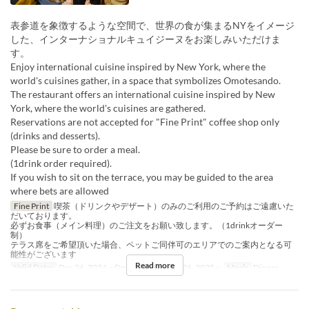
表参道を象徴するような空間で、世界の食が集まるNYをイメージ
した、インターナショナルキュイジーヌをお楽しみいただけま
す。
Enjoy international cuisine inspired by New York, where the
world's cuisines gather, in a space that symbolizes Omotesando.
The restaurant offers an international cuisine inspired by New
York, where the world's cuisines are gathered.
Reservations are not accepted for "Fine Print" coffee shop only
(drinks and desserts).
Please be sure to order a meal.
(1drink order required).
If you wish to sit on the terrace, you may be guided to the area
where bets are allowed
Fine Print
喫茶（ドリンクやデザート）のみのご利用のご予約はご遠慮いた
だいております。
必ずお食事（メイン料理）のご注文をお願い致します。（1drinkオーダー
制）
テラス席をご希望頂いた場合、ペットご同伴可のエリアでのご案内となる可
能性がございます
Read more
Valid Dates
Dec 26, 2024 ~ Dec 18, 2025, Dec 26, 2025 ~
Meals
Dinner