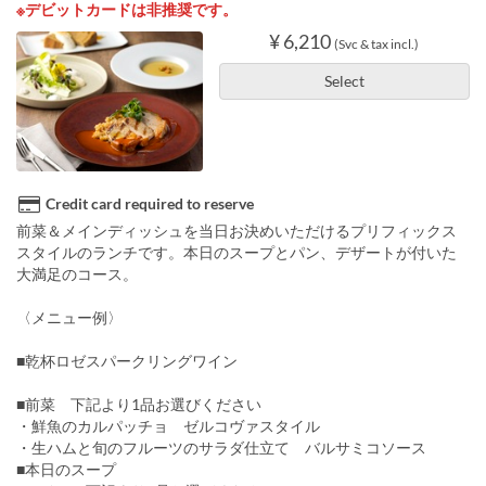
※デビットカードは非推奨です。
¥ 6,210
(Svc & tax incl.)
Select
Credit card required to reserve
前菜＆メインディッシュを当日お決めいただけるプリフィックス
スタイルのランチです。本日のスープとパン、デザートが付いた
大満足のコース。
〈メニュー例〉
■乾杯ロゼスパークリングワイン
■前菜 下記より1品お選びください
・鮮魚のカルパッチョ ゼルコヴァスタイル
・生ハムと旬のフルーツのサラダ仕立て バルサミコソース
■本日のスープ