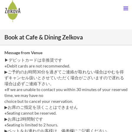
Book at Cafe & Dining Zelkova
Message from Venue
▶デビットカードは非推奨です
※Debit cards are not recommended.
▶ご予約のお時間30分を過ぎてご連絡が取れない場合はやむを得
ずキャンセル扱いとさせていただく場合がございますので遅れる
場合は必ずご連絡下さい。
※If we are unable to contact you within 30 minutes of your reserved
time, we may have no
choice but to cancel your reservation.
▶お席のご指定を頂くことはできません
※Seating cannot be reserved.
▶お席は2時間制です
※Seating is limited to 2 hours.
▶ペットをお連れのお客様は、備考欄にご記載ください。