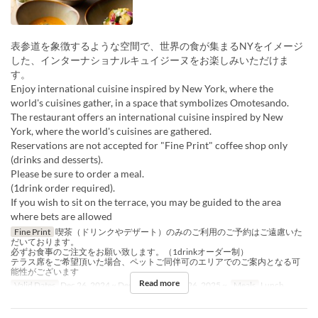
表参道を象徴するような空間で、世界の食が集まるNYをイメージ
した、インターナショナルキュイジーヌをお楽しみいただけま
す。
Enjoy international cuisine inspired by New York, where the
world's cuisines gather, in a space that symbolizes Omotesando.
The restaurant offers an international cuisine inspired by New
York, where the world's cuisines are gathered.
Reservations are not accepted for "Fine Print" coffee shop only
(drinks and desserts).
Please be sure to order a meal.
(1drink order required).
If you wish to sit on the terrace, you may be guided to the area
where bets are allowed
Fine Print
喫茶（ドリンクやデザート）のみのご利用のご予約はご遠慮いた
だいております。
必ずお食事のご注文をお願い致します。（1drinkオーダー制）
テラス席をご希望頂いた場合、ペットご同伴可のエリアでのご案内となる可
能性がございます
Read more
Valid Dates
Dec 26, 2024 ~ Dec 18, 2025, Dec 26, 2025 ~
Meals
Lunch