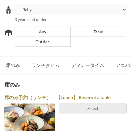
3 years and under
Any
Table
Outside
席のみ
ランチタイム
ディナータイム
アニ
席のみ
席のみ予約（ランチ） 【Lunch】 Reserve a table
Select