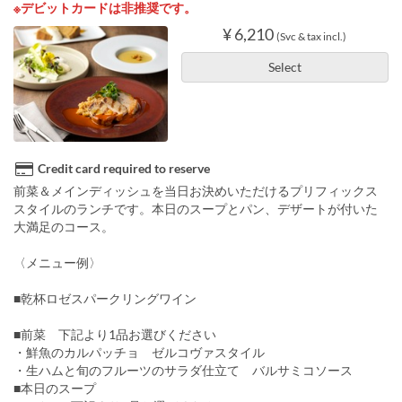
※デビットカードは非推奨です。
¥ 6,210
(Svc & tax incl.)
Select
Credit card required to reserve
前菜＆メインディッシュを当日お決めいただけるプリフィックス
スタイルのランチです。本日のスープとパン、デザートが付いた
大満足のコース。
〈メニュー例〉
■乾杯ロゼスパークリングワイン
■前菜 下記より1品お選びください
・鮮魚のカルパッチョ ゼルコヴァスタイル
・生ハムと旬のフルーツのサラダ仕立て バルサミコソース
■本日のスープ