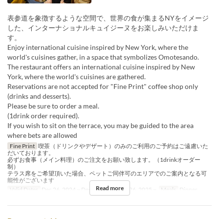
表参道を象徴するような空間で、世界の食が集まるNYをイメージ
した、インターナショナルキュイジーヌをお楽しみいただけま
す。
Enjoy international cuisine inspired by New York, where the
world's cuisines gather, in a space that symbolizes Omotesando.
The restaurant offers an international cuisine inspired by New
York, where the world's cuisines are gathered.
Reservations are not accepted for "Fine Print" coffee shop only
(drinks and desserts).
Please be sure to order a meal.
(1drink order required).
If you wish to sit on the terrace, you may be guided to the area
where bets are allowed
Fine Print
喫茶（ドリンクやデザート）のみのご利用のご予約はご遠慮いた
だいております。
必ずお食事（メイン料理）のご注文をお願い致します。（1drinkオーダー
制）
テラス席をご希望頂いた場合、ペットご同伴可のエリアでのご案内となる可
能性がございます
Read more
Valid Dates
Dec 26, 2024 ~ Dec 18, 2025, Dec 26, 2025 ~
Meals
Dinner