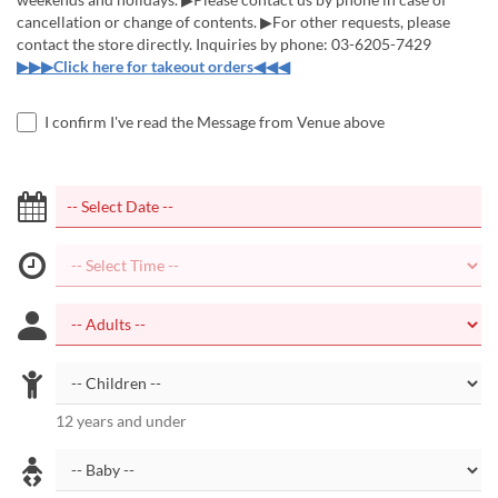
cancellation or change of contents. ▶For other requests, please
contact the store directly. Inquiries by phone: 03-6205-7429
▶▶▶Click here for takeout orders◀◀◀
I confirm I've read the Message from Venue above
12 years and under