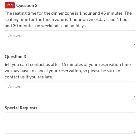
Question 2
Req
The seating time for the dinner zone is 1 hour and 45 minutes. The
seating time for the lunch zone is 1 hour on weekdays and 1 hour
and 30 minutes on weekends and holidays.
Question 3
▶If you can't contact us after 15 minutes of your reservation time,
we may have to cancel your reservation, so please be sure to
contact us if you are late.
Special Requests