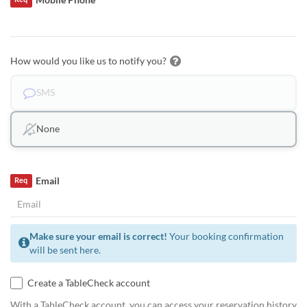
How would you like us to notify you?
SMS
None
Email
Req
Make sure your email is correct!
Your booking confirmation
will be sent here.
Create a TableCheck account
With a TableCheck account, you can access your reservation history