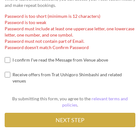
and make repeat bookings.
Password is too short (minimum is 12 characters)
Password is too weak
Password must include at least one uppercase letter, one lowercase
letter, one number, and one symbol.
Password must not contain part of Email.
Password doesn't match Confirm Password
I confirm I've read the Message from Venue above
Receive offers from Trat Ushigoro Shimbashi and related
venues
By submitting this form, you agree to the
relevant terms and
policies
.