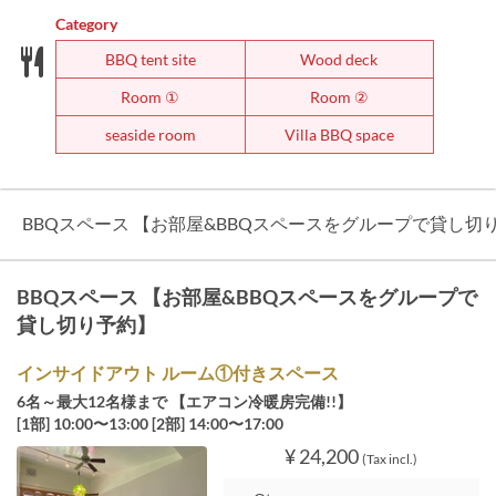
Category
BBQ tent site
Wood deck
Room ①
Room ②
seaside room
Villa BBQ space
BBQスペース 【お部屋&BBQスペースをグループで貸し切
BBQスペース 【お部屋&BBQスペースをグループで
貸し切り予約】
インサイドアウト ルーム①付きスペース
6名～最大12名様まで 【エアコン冷暖房完備!!】
[1部] 10:00〜13:00 [2部] 14:00〜17:00
¥ 24,200
(Tax incl.)