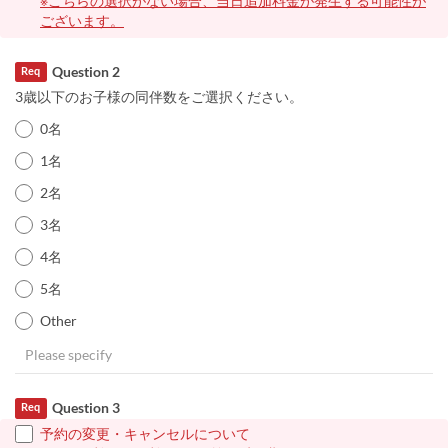
※こちらの選択がない場合、当日追加料金が発生する可能性が
ございます。
Question 2
Req
3歳以下のお子様の同伴数をご選択ください。
0名
1名
2名
3名
4名
5名
Other
Question 3
Req
予約の変更・キャンセルについて