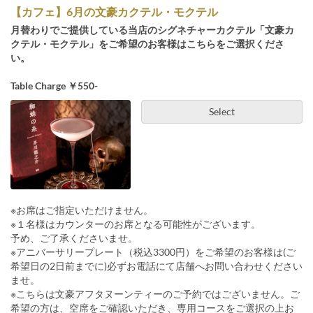
【カフェ】6月の文豪カクテル・モクテル
月替わりでご提供している当店のシグネチャーカクテル「文豪カ
クテル・モクテル」をご希望のお客様はこちらをご選択くださ
い。
Table Charge ￥550-
Select
※お席はご指定いただけません。
※１名様はカウンターのお席となる可能性がございます。
予め、ご了承くださいませ。
※アニバーサリープレート（税込3300円）をご希望のお客様は(ご
希望日の2日前までに)必ずお電話にて店舗へお問い合わせください
ませ。
※こちらは文豪アフタヌーンティーのご予約ではございません。ご
希望の方は、空席をご確認いただき、専用コースをご選択の上お