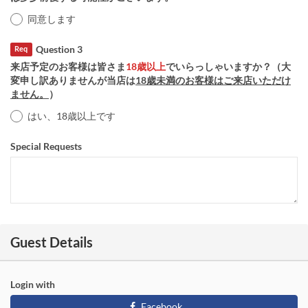
同意します
Question 3
Req
来店予定のお客様は皆さま
18歳以上
でいらっしゃいますか？（大
変申し訳ありませんが当店は
18歳未満のお客様はご来店いただけ
ません。
）
はい、18歳以上です
Special Requests
Guest Details
Login with
Facebook