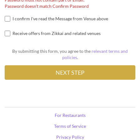
Password doesn't match Confirm Password
I confirm I've read the Message from Venue above
Receive offers from Zikkai and related venues
By submitting this form, you agree to the
relevant terms and
policies
.
For Restaurants
Terms of Service
Privacy Policy