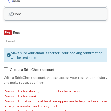
SMS
None
Email
Req
Make sure your email is correct!
Your booking confirmation
will be sent here.
Create a TableCheck account
With a TableCheck account, you can access your reservation history
and make repeat bookings.
Password is too short (minimum is 12 characters)
Password is too weak
Password must include at least one uppercase letter, one lowercase
letter, one number, and one symbol.
Password must not contain part of Email.