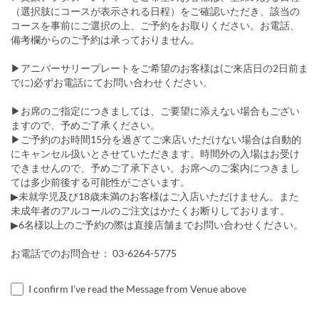
（選択肢にコースが表示される日程）をご確認いただき、該当の
コースを事前にご選択の上、ご予約をお取りください。お電話、
備考欄からのご予約は承っておりません。
▶︎アニバーサリープレートをご希望のお客様は(ご来店日の2日前ま
でに)必ずお電話にてお問い合わせください。
▶お席のご指定につきましては、ご要望に添えない場合もござい
ますので、予めご了承ください。
▶ご予約のお時間15分を過ぎてご来店いただけない場合は自動的
にキャンセル扱いとさせていただきます。時間外の入場はお受け
できませんので、予めご了承下さい。お席へのご案内につきまし
ては多少前後する可能性がございます。
▶未就学児及び18歳未満のお客様はご入店いただけません。また
未成年者のアルコールのご注文はかたくお断りしております。
▶6名様以上のご予約の際は直接店舗までお問い合わせください。
お電話でのお問合せ： 03-6264-5775
I confirm I've read the Message from Venue above