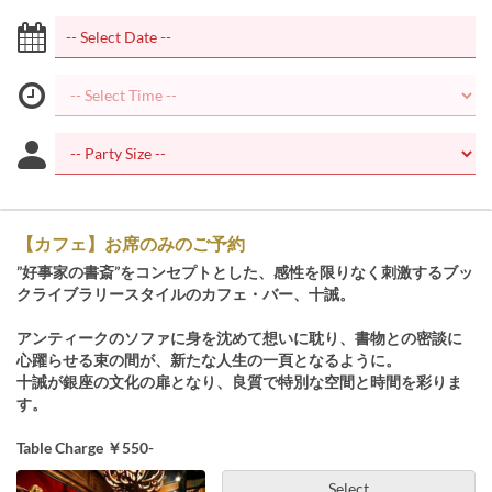
【カフェ】お席のみのご予約
”好事家の書斎”をコンセプトとした、感性を限りなく刺激するブッ
クライブラリースタイルのカフェ・バー、十誡。
アンティークのソファに身を沈めて想いに耽り、書物との密談に
心躍らせる束の間が、新たな人生の一頁となるように。
十誡が銀座の文化の扉となり、良質で特別な空間と時間を彩りま
す。
Table Charge ￥550-
Select