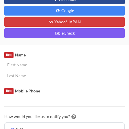
Google
Yahoo! JAPAN
TableCheck
Name
Req
Mobile Phone
Req
How would you like us to notify you?