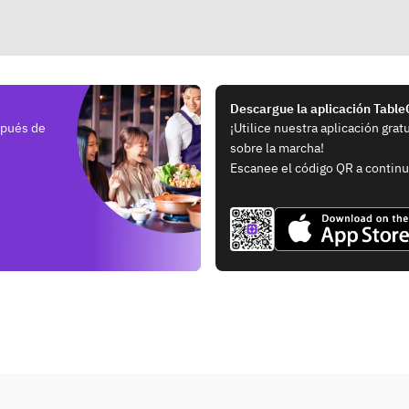
Descargue la aplicación Tabl
spués de
¡Utilice nuestra aplicación grat
sobre la marcha!
Escanee el código QR a continu