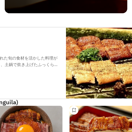
れた旬の食材を活かした料理が
と、土鍋で炊き上げたふっくらと
理も、伝統を守りつつも現代風
ます。カウンター席では、料理
できます。落ち着いた雰囲気の
たい方におすすめです。
nguila)