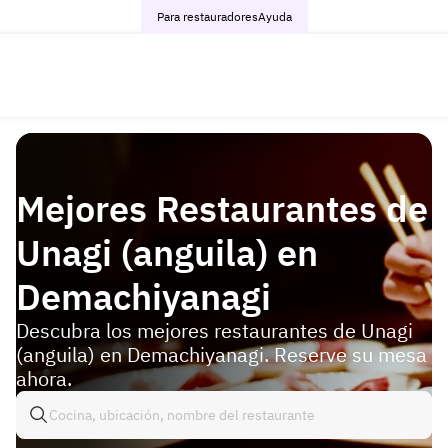
Para restauradores
Ayuda
Mejores Restaurantes de
Unagi (anguila) en
Demachiyanagi
Descubra los mejores restaurantes de Unagi
(anguila) en Demachiyanagi. Reserve su mesa
ahora.