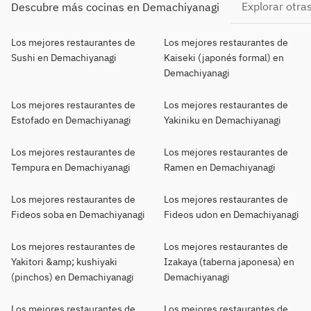
Explorar otra
Descubre más cocinas en Demachiyanagi
Los mejores restaurantes de
Los mejores restaurantes de
Sushi en Demachiyanagi
Kaiseki (japonés formal) en
Demachiyanagi
Los mejores restaurantes de
Los mejores restaurantes de
Estofado en Demachiyanagi
Yakiniku en Demachiyanagi
Los mejores restaurantes de
Los mejores restaurantes de
Tempura en Demachiyanagi
Ramen en Demachiyanagi
Los mejores restaurantes de
Los mejores restaurantes de
Fideos soba en Demachiyanagi
Fideos udon en Demachiyanagi
Los mejores restaurantes de
Los mejores restaurantes de
Yakitori &amp; kushiyaki
Izakaya (taberna japonesa) en
(pinchos) en Demachiyanagi
Demachiyanagi
Los mejores restaurantes de
Los mejores restaurantes de